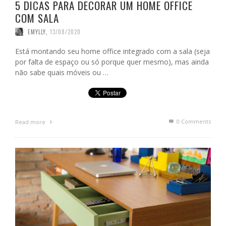
5 DICAS PARA DECORAR UM HOME OFFICE
COM SALA
EMYLLY
,
13/08/2020
Está montando seu home office integrado com a sala (seja
por falta de espaço ou só porque quer mesmo), mas ainda
não sabe quais móveis ou …
0 Comments
Read more