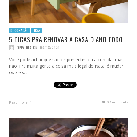
DECORAÇÃO
DICAS
5 DICAS PRA RENOVAR A CASA O ANO TODO
OPPA DESIGN
,
06/08/2020
Você pode achar que são os presentes ou a comida, mas
não. Pra muita gente a coisa mais legal do Natal é mudar
os ares, …
0 Comments
Read more