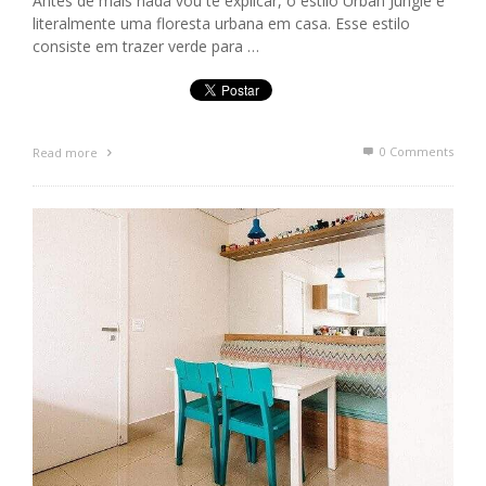
Antes de mais nada vou te explicar, o estilo Urban Jungle é
literalmente uma floresta urbana em casa. Esse estilo
consiste em trazer verde para …
0 Comments
Read more