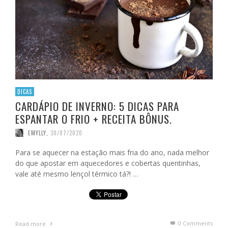
DICAS
CARDÁPIO DE INVERNO: 5 DICAS PARA
ESPANTAR O FRIO + RECEITA BÔNUS.
EMYLLY
,
30/07/2020
Para se aquecer na estação mais fria do ano, nada melhor
do que apostar em aquecedores e cobertas quentinhas,
vale até mesmo lençol térmico tá?! …
0 Comments
Read more