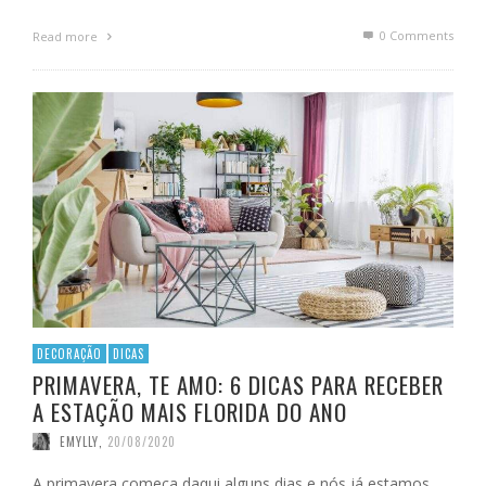
0 Comments
Read more
DECORAÇÃO
DICAS
PRIMAVERA, TE AMO: 6 DICAS PARA RECEBER
A ESTAÇÃO MAIS FLORIDA DO ANO
EMYLLY
,
20/08/2020
A primavera começa daqui alguns dias e nós já estamos