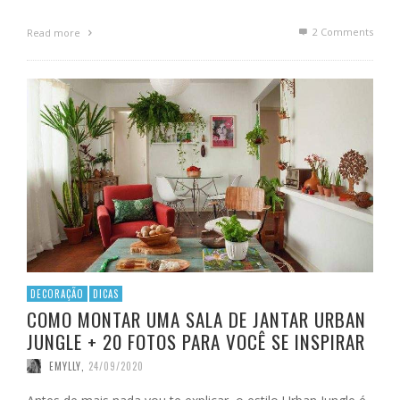
2
Comments
Read more
DECORAÇÃO
DICAS
COMO MONTAR UMA SALA DE JANTAR URBAN
JUNGLE + 20 FOTOS PARA VOCÊ SE INSPIRAR
EMYLLY
,
24/09/2020