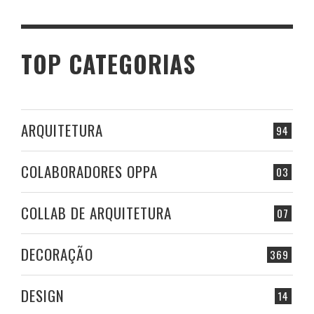
TOP CATEGORIAS
ARQUITETURA
94
COLABORADORES OPPA
03
COLLAB DE ARQUITETURA
07
DECORAÇÃO
369
DESIGN
14