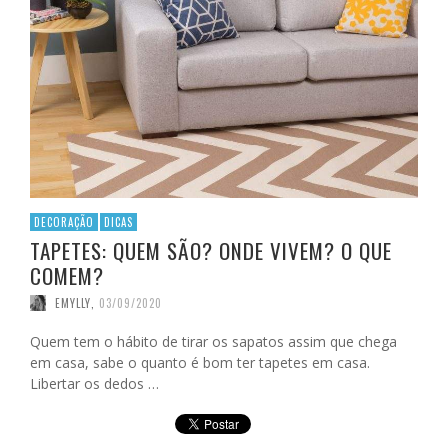
DECORAÇÃO
DICAS
TAPETES: QUEM SÃO? ONDE VIVEM? O QUE
COMEM?
EMYLLY
,
03/09/2020
Quem tem o hábito de tirar os sapatos assim que chega
em casa, sabe o quanto é bom ter tapetes em casa.
Libertar os dedos …