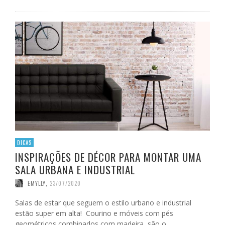
DICAS
INSPIRAÇÕES DE DÉCOR PARA MONTAR UMA
SALA URBANA E INDUSTRIAL
EMYLLY
,
23/07/2020
Salas de estar que seguem o estilo urbano e industrial
estão super em alta! Courino e móveis com pés
geométricos combinados com madeira, são o …