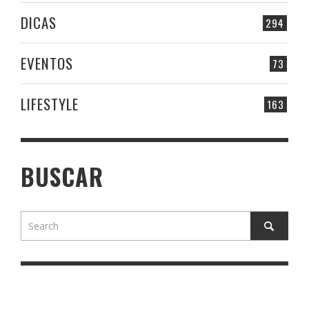
DICAS
294
EVENTOS
73
LIFESTYLE
163
BUSCAR