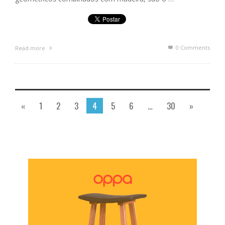
0 Comments
Read more
«
1
2
3
4
5
6
…
30
»