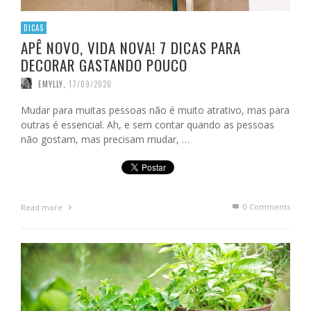
DICAS
APÊ NOVO, VIDA NOVA! 7 DICAS PARA
DECORAR GASTANDO POUCO
EMYLLY
,
17/09/2020
Mudar para muitas pessoas não é muito atrativo, mas para
outras é essencial. Ah, e sem contar quando as pessoas
não gostam, mas precisam mudar, …
0 Comments
Read more