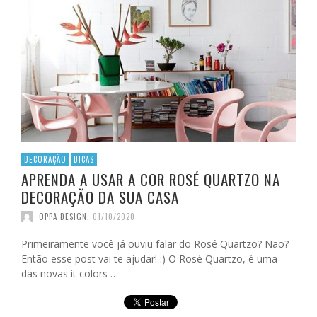
DECORAÇÃO
DICAS
APRENDA A USAR A COR ROSÉ QUARTZO NA
DECORAÇÃO DA SUA CASA
OPPA DESIGN
,
01/10/2020
Primeiramente você já ouviu falar do Rosé Quartzo? Não?
Então esse post vai te ajudar! :) O Rosé Quartzo, é uma
das novas it colors …