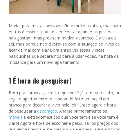
Mudar para muitas pessoas não é muito atrativo, mas para
outras é essencial. Ah, e sem contar quando as pessoas
não gostam, mas precisam mudar, acontece! É a vida eu
sei, mas porque não divertir-se com a situação ao invés de
ficar de mal com ela? Bora então ver essas 7 dicas
basiquinhas que separamos para ajudar vocês, na hora da
mudança para um novo apartamento:
1 É hora de pesquisar!
Bom pra começar, acredito que você já tem tudo certo, ou
seja, o apartamento te esperando feito um papel em
branco para decorar e viver nele, ok? Então agora é hora
de pesquisar a
decoração
. Analise primeiramente os
móveis
e eletrodomésticos que você tem e se você tem é
claro! Agora é hora de escolher e pesquisar os preços dos
que ainda precisa e até mesmo, vale esperar aquela promo