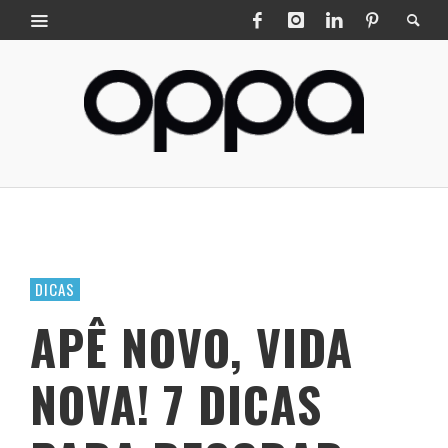
DICAS
APÊ NOVO, VIDA
NOVA! 7 DICAS