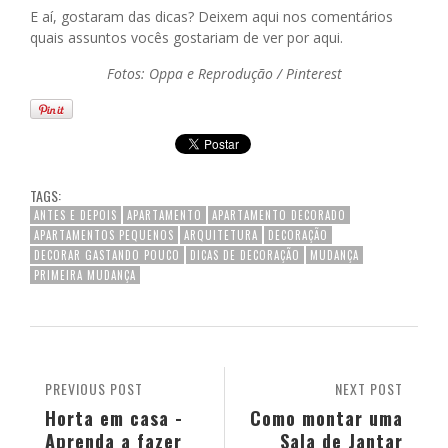
E aí, gostaram das dicas? Deixem aqui nos comentários
quais assuntos vocês gostariam de ver por aqui.
Fotos: Oppa e Reprodução / Pinterest
TAGS:
ANTES E DEPOIS
APARTAMENTO
APARTAMENTO DECORADO
APARTAMENTOS PEQUENOS
ARQUITETURA
DECORAÇÃO
DECORAR GASTANDO POUCO
DICAS DE DECORAÇÃO
MUDANÇA
PRIMEIRA MUDANÇA
PREVIOUS POST
NEXT POST
Horta em casa -
Como montar uma
Aprenda a fazer
Sala de Jantar