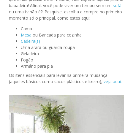
babadeira! Afinal, você pode viver um tempo sem um
sofá
ou uma tv não é?! Pesquise, escolha e compre no primeiro
momento só o principal, como estes aqui:
Cama
Mesa
ou Bancada para cozinha
Cadeira(s)
Uma arara ou guarda-roupa
Geladeira
Fogão
Armário para pia
Os itens essenciais para levar na primeira mudança
(aqueles básicos como sacos plásticos e lixeiro),
veja aqui.