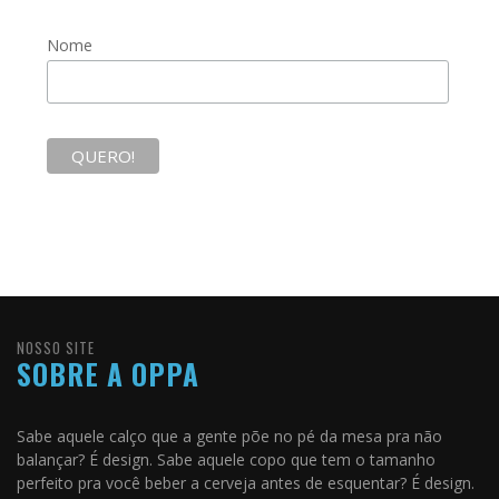
Nome
NOSSO SITE
SOBRE A OPPA
Sabe aquele calço que a gente põe no pé da mesa pra não
balançar? É design. Sabe aquele copo que tem o tamanho
perfeito pra você beber a cerveja antes de esquentar? É design.