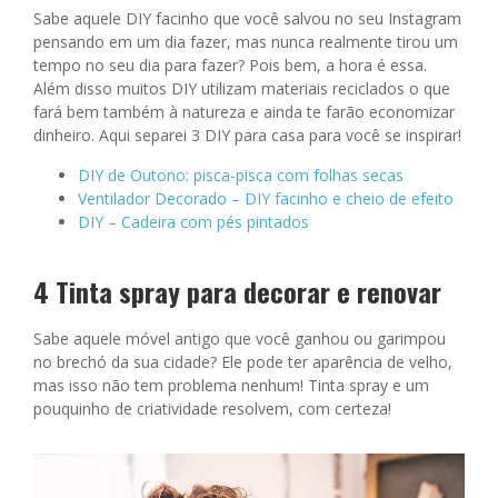
Sabe aquele DIY facinho que você salvou no seu Instagram
pensando em um dia fazer, mas nunca realmente tirou um
tempo no seu dia para fazer? Pois bem, a hora é essa.
Além disso muitos DIY utilizam materiais reciclados o que
fará bem também à natureza e ainda te farão economizar
dinheiro. Aqui separei 3 DIY para casa para você se inspirar!
DIY de Outono: pisca-pisca com folhas secas
Ventilador Decorado – DIY facinho e cheio de efeito
DIY – Cadeira com pés pintados
4 Tinta spray para decorar e renovar
Sabe aquele móvel antigo que você ganhou ou garimpou
no brechó da sua cidade? Ele pode ter aparência de velho,
mas isso não tem problema nenhum! Tinta spray e um
pouquinho de criatividade resolvem, com certeza!