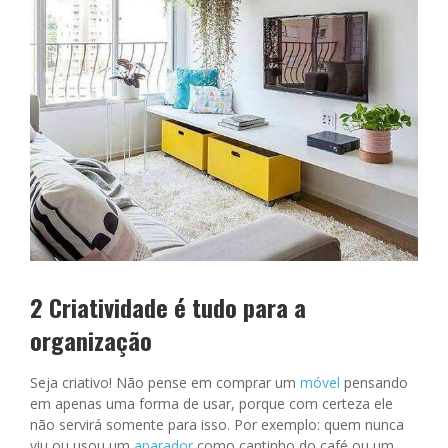
2 Criatividade é tudo para a
organização
Seja criativo! Não pense em comprar um
móvel
pensando
em apenas uma forma de usar, porque com certeza ele
não servirá somente para isso. Por exemplo: quem nunca
viu ou usou um
aparador
como cantinho do café ou um