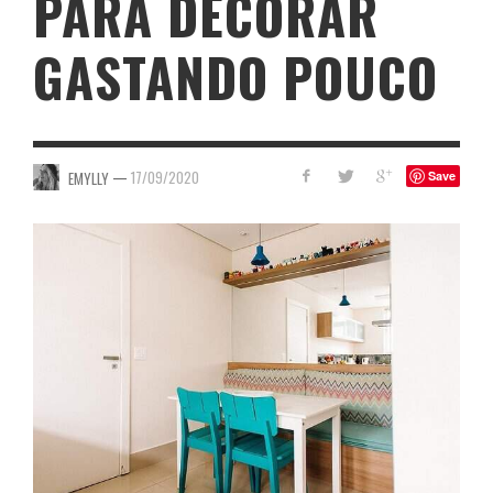
PARA DECORAR
GASTANDO POUCO
—
17/09/2020
EMYLLY
Save