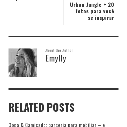
Urban Jungle + 20
fotos para você
se inspirar
About the Author
Emylly
RELATED POSTS
Oppa & Camicado: parceria para mobiliar – e