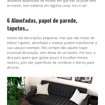
ambiente abarrotado de móveis em que não se pode nem
se mexer, sem esbarrar em alguma coisa. Isso é uó!
6 Almofadas, papel de parede,
tapetes…
Invista nas decorações pequenas, mas que são cheias de
efeito! Tapetes, almofadas e mantas podem transformar a
sua sala por exemplo. Eles sempre dão aquele toque
essencial decoração, sem deixar de ser bonito. Por isso, a
dica para quem quer gastar pouco é escolher móveis
neutros, pois são superfáceis de combinar e ótimos para
decorar.