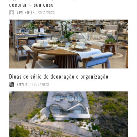
decorar – sua casa
VIVÍ KOLÉR
,
22/11/2023
Dicas de série de decoração e organização
EMYLLY
,
10/06/2023