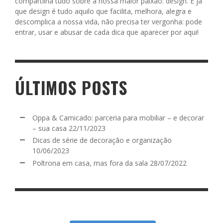
compartilha tudo sobre a nossa maior paixão: design. E já
que design é tudo aquilo que facilita, melhora, alegra e
descomplica a nossa vida, não precisa ter vergonha: pode
entrar, usar e abusar de cada dica que aparecer por aqui!
ÚLTIMOS POSTS
Oppa & Camicado: parceria para mobiliar – e decorar
– sua casa
22/11/2023
Dicas de série de decoração e organização
10/06/2023
Poltrona em casa, mas fora da sala
28/07/2022