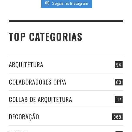
Seguir no Instagram
TOP CATEGORIAS
ARQUITETURA
94
COLABORADORES OPPA
03
COLLAB DE ARQUITETURA
07
DECORAÇÃO
369