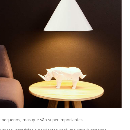
r pequenos, mas que são super importantes!