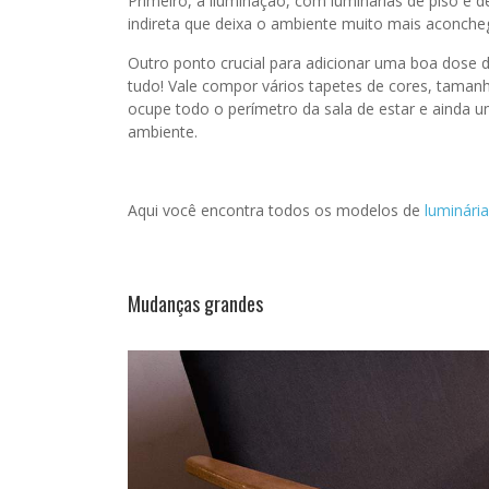
Primeiro, a iluminação, com luminárias de piso e 
indireta que deixa o ambiente muito mais aconche
Outro ponto crucial para adicionar uma boa dose de
tudo! Vale compor vários tapetes de cores, tamanh
ocupe todo o perímetro da sala de estar e ainda 
ambiente.
Aqui você encontra todos os modelos de
luminári
Mudanças grandes