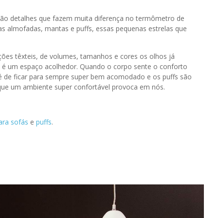
ão detalhes que fazem muita diferença no termômetro de
s almofadas, mantas e puffs, essas pequenas estrelas que
ões têxteis, de volumes, tamanhos e cores os olhos já
 é um espaço acolhedor. Quando o corpo sente o conforto
é de ficar para sempre super bem acomodado e os puffs são
 que um ambiente super confortável provoca em nós.
ara sofás
e
puffs
.