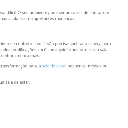
sa difícil! O seu ambiente pode ser um oásis de conforto e
 mas ainda assim importantes mudanças.
nimo de conforto e você não precisa quebrar a cabeça para
andes modificações você conseguirá transformar sua sala
 embora, nunca mais.
e transformação na sua
sala de estar
: pequenas, médias ou
a sala de estar.