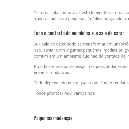
Ter uma sala confortável está longe de ser uma coi
tranquilidade com pequenas (médias ou grandes),
Todo o conforto do mundo na sua sala de estar
Sua sala de estar pode se transformar em um sinô
isso, sabia? Com algumas pequenas, médias ou gr
comum em um ambiente que não dá vontade de ir
Hoje falaremos sobre essas três possibilidades d
grandes mudanças.
Tudo depende do que e quanto você quer mudar su
Todos prontos? Aqui vamos nós!
Pequenas mudanças