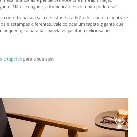
de mesa, arandelas e pendentes você cria uma iluminação
gante. Não se engane, a iluminação é sim muito poderosa!
 conforto na sua sala de estar é a adição do tapete, e aqui vale
os e estampas diferentes, vale colocar um tapete gigante que
um pequeno, só para dar aquela esquentada deliciosa no
as
e
tapetes
para a sua sala.