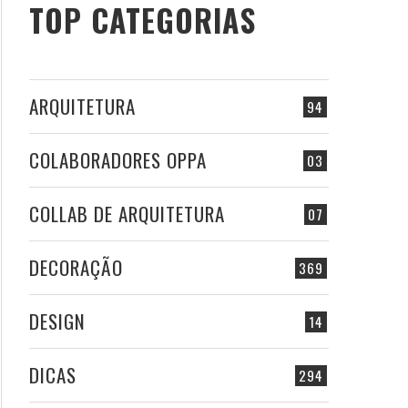
TOP CATEGORIAS
ARQUITETURA
94
COLABORADORES OPPA
03
COLLAB DE ARQUITETURA
07
DECORAÇÃO
369
DESIGN
14
DICAS
294