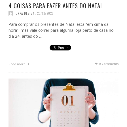
4 COISAS PARA FAZER ANTES DO NATAL
OPPA DESIGN
,
23/12/2020
Para comprar os presentes de Natal está “em cima da
hora”, mas vale correr para alguma loja perto de casa no
dia 24, antes do …
0 Comments
Read more