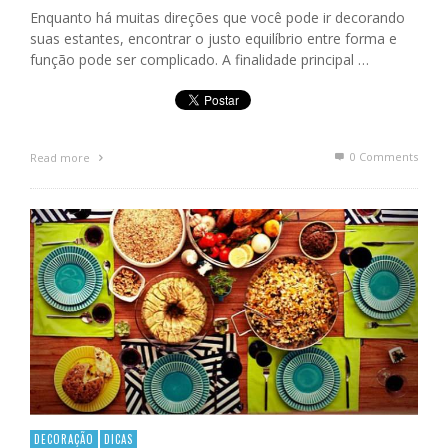
Enquanto há muitas direções que você pode ir decorando
suas estantes, encontrar o justo equilíbrio entre forma e
função pode ser complicado. A finalidade principal …
0 Comments
Read more
DECORAÇÃO
DICAS