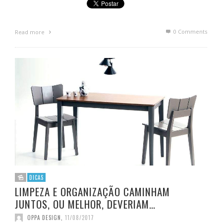
0 Comments
Read more
DICAS
LIMPEZA E ORGANIZAÇÃO CAMINHAM
JUNTOS, OU MELHOR, DEVERIAM…
OPPA DESIGN
,
11/08/2017