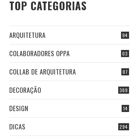
TOP CATEGORIAS
ARQUITETURA
94
COLABORADORES OPPA
03
COLLAB DE ARQUITETURA
07
DECORAÇÃO
369
DESIGN
14
DICAS
294