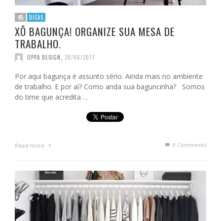
DICAS
XÔ BAGUNÇA! ORGANIZE SUA MESA DE
TRABALHO.
OPPA DESIGN
,
20/06/2017
Por aqui bagunça é assunto sério. Ainda mais no ambiente
de trabalho. E por aí? Como anda sua baguncinha? Somos
do time que acredita …
0 Comments
Read more