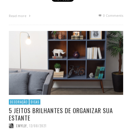
0 Comments
Read more
DECORAÇÃO
DICAS
5 JEITOS BRILHANTES DE ORGANIZAR SUA
ESTANTE
EMYLLY
,
12/08/2021