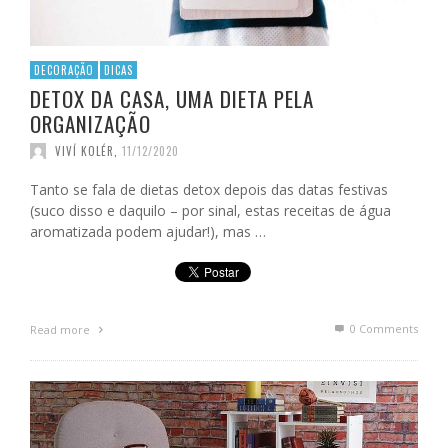
DECORAÇÃO
DICAS
DETOX DA CASA, UMA DIETA PELA
ORGANIZAÇÃO
VIVÍ KOLÉR
,
11/12/2020
Tanto se fala de dietas detox depois das datas festivas
(suco disso e daquilo – por sinal, estas receitas de água
aromatizada podem ajudar!), mas …
0 Comments
Read more