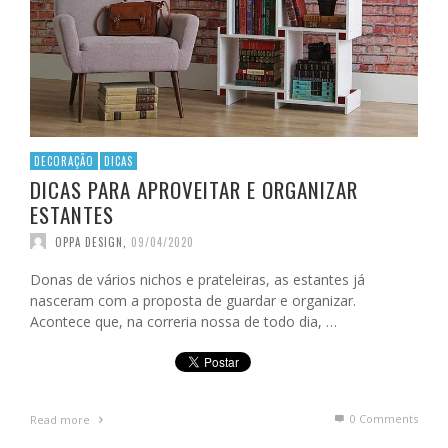
DECORAÇÃO
DICAS
DICAS PARA APROVEITAR E ORGANIZAR
ESTANTES
OPPA DESIGN
,
09/04/2020
Donas de vários nichos e prateleiras, as estantes já
nasceram com a proposta de guardar e organizar.
Acontece que, na correria nossa de todo dia, …
0 Comments
Read more