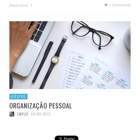
2
Comments
Read more
LIFESTYLE
ORGANIZAÇÃO PESSOAL
EMYLLY
,
09/06/2022