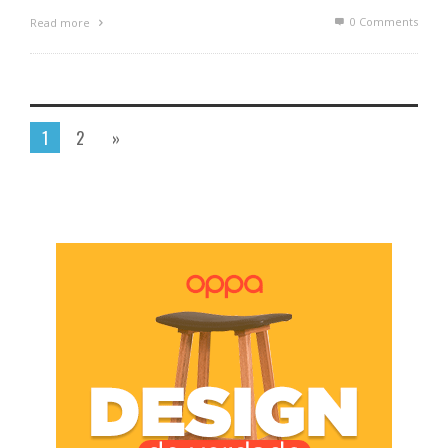
0 Comments
Read more
1
2
»