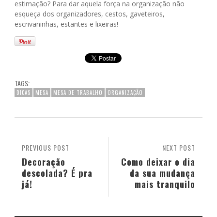
estimação? Para dar aquela força na organização não
esqueça dos organizadores, cestos, gaveteiros,
escrivaninhas, estantes e lixeiras!
TAGS:
DICAS
MESA
MESA DE TRABALHO
ORGANIZAÇÃO
PREVIOUS POST
NEXT POST
Decoração
Como deixar o dia
descolada? É pra
da sua mudança
já!
mais tranquilo