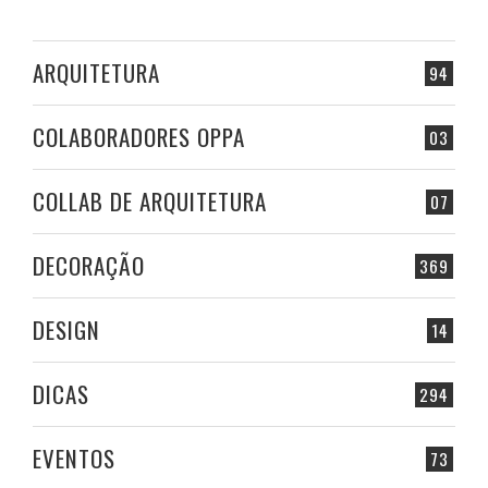
ARQUITETURA
94
COLABORADORES OPPA
03
COLLAB DE ARQUITETURA
07
DECORAÇÃO
369
DESIGN
14
DICAS
294
EVENTOS
73