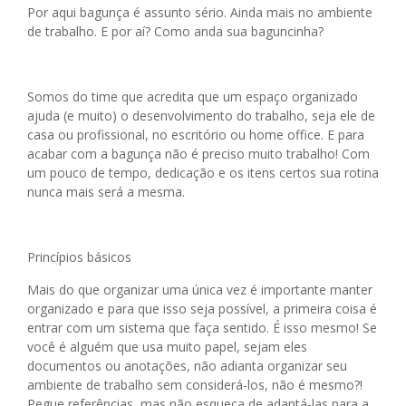
Por aqui bagunça é assunto sério. Ainda mais no ambiente
de trabalho. E por aí? Como anda sua baguncinha?
Somos do time que acredita que um espaço organizado
ajuda (e muito) o desenvolvimento do trabalho, seja ele de
casa ou profissional, no escritório ou home office. E para
acabar com a bagunça não é preciso muito trabalho! Com
um pouco de tempo, dedicação e os itens certos sua rotina
nunca mais será a mesma.
Princípios básicos
Mais do que organizar uma única vez é importante manter
organizado e para que isso seja possível, a primeira coisa é
entrar com um sistema que faça sentido. É isso mesmo! Se
você é alguém que usa muito papel, sejam eles
documentos ou anotações, não adianta organizar seu
ambiente de trabalho sem considerá-los, não é mesmo?!
Pegue referências, mas não esqueça de adaptá-las para a