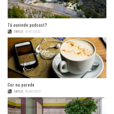
Tá ouvindo podcast?
EMYLLY
,
21/07/2022
Cor na parede
EMYLLY
,
16/06/2022