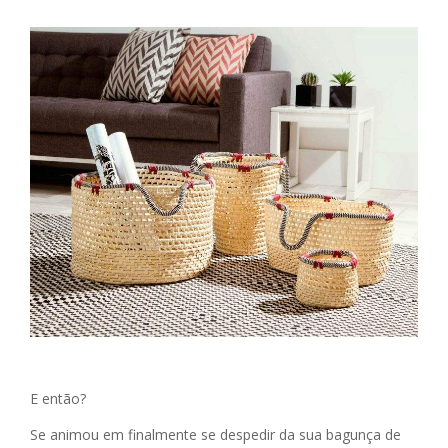
E então?
Se animou em finalmente se despedir da sua bagunça de