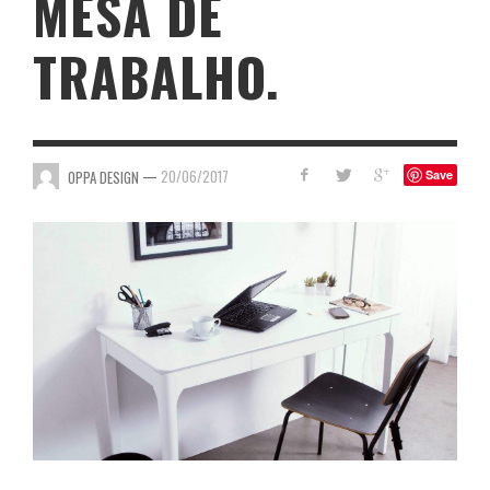
MESA DE
TRABALHO.
—
20/06/2017
OPPA DESIGN
Save