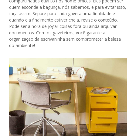
compartilhados quanto nos home offices. Eles podem ser
quem esconde a bagunça, nós sabemos, e para evitar isso,
faça assim: Separe para cada gaveta uma finalidade e
quando ela finalmente estiver cheia, revise o conteúdo.
Pode ser a hora de jogar coisas fora ou ainda arquivar
documentos. Com os gaveteiros, você garante a
organização da escrivaninha sem comprometer a beleza
do ambiente!