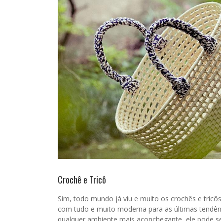
Crochê e Tricô
Sim, todo mundo já viu e muito os crochês e tric
com tudo e muito moderna para as últimas tendênc
qualquer ambiente mais aconchegante, ele pode s