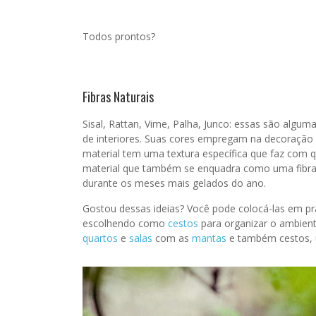
Todos prontos?
Fibras Naturais
Sisal, Rattan, Vime, Palha, Junco: essas são algum
de interiores. Suas cores empregam na decoração 
material tem uma textura específica que faz com q
material que também se enquadra como uma fibra na
durante os meses mais gelados do ano.
Gostou dessas ideias? Você pode colocá-las em pr
escolhendo como
cestos
para organizar o ambient
quartos
e
salas
com as
mantas
e também cestos, u