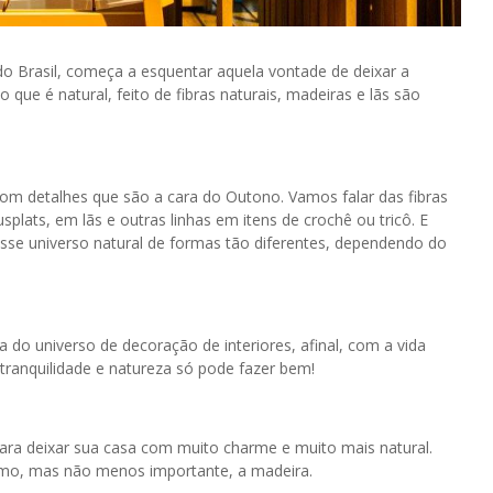
o Brasil, começa a esquentar aquela vontade de deixar a
que é natural, feito de fibras naturais, madeiras e lãs são
com detalhes que são a cara do Outono. Vamos falar das fibras
plats, em lãs e outras linhas em itens de crochê ou tricô. E
esse universo natural de formas tão diferentes, dependendo do
 do universo de decoração de interiores, afinal, com a vida
 tranquilidade e natureza só pode fazer bem!
ara deixar sua casa com muito charme e muito mais natural.
ltimo, mas não menos importante, a madeira.