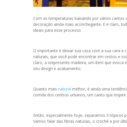
Com as temperaturas baixando por vários cantos d
decoração ainda mais aconchegante. E é claro, tudo 
ideais para esse processo.
O importante é deixar sua casa com a sua cara e 
naturais, que você pode encontrar em cestos e sous
claro, a onipresente madeira, um item que evoca 
seu design e acabamento.
Quanto mais
natural
melhor, é ainda uma tendência
corrida dos centros urbanos, um canto que inspire
Então, especialmente hoje, separamos 3 tópicos p
Vamos falar das fibras naturais, o crochê e por ú