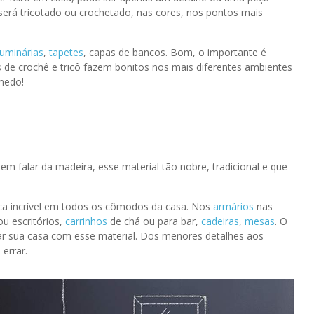
 será tricotado ou crochetado, nas cores, nos pontos mais
luminárias
,
tapetes
, capas de bancos. Bom, o importante é
s de crochê e tricô fazem bonitos nos mais diferentes ambientes
medo!
m falar da madeira, esse material tão nobre, tradicional e que
ica incrível em todos os cômodos da casa. Nos
armários
nas
ou escritórios,
carrinhos
de chá ou para bar,
cadeiras
,
mesas
. O
rar sua casa com esse material. Dos menores detalhes aos
errar.