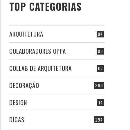
TOP CATEGORIAS
ARQUITETURA
94
COLABORADORES OPPA
03
COLLAB DE ARQUITETURA
07
DECORAÇÃO
369
DESIGN
14
DICAS
294