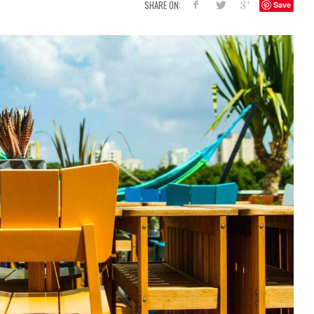
SHARE ON:
Save