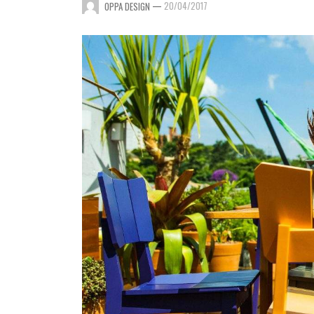
—
20/04/2017
OPPA DESIGN