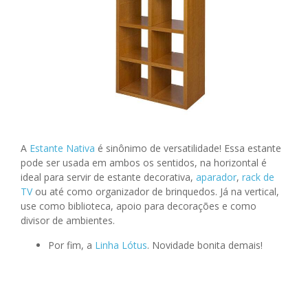
A
Estante Nativa
é sinônimo de versatilidade! Essa estante
pode ser usada em ambos os sentidos, na horizontal é
ideal para servir de estante decorativa,
aparador
,
rack de
TV
ou até como organizador de brinquedos. Já na vertical,
use como biblioteca, apoio para decorações e como
divisor de ambientes.
Por fim, a
Linha Lótus
. Novidade bonita demais!