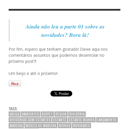
Ainda não leu a parte 01 sobre as
novidades? Bora lá!
Por fim, espero que tenham gostado! Deixe aqui nos
comentários assuntos que podemos desenrolar no
próximo post?!
Um beijo e até o próximo!
TAGS:
ADEGA
AMBIENTES
BUFFET
DESIGN
DIVISÓRIA
DIVISÓRIAS COM ESTANTES
ESTANTE
ESTANTE NICHOS
LANÇAMENTO
MADEIRA
MÓVEIS DE MADEIRA
NICHOS
NOVIDADES