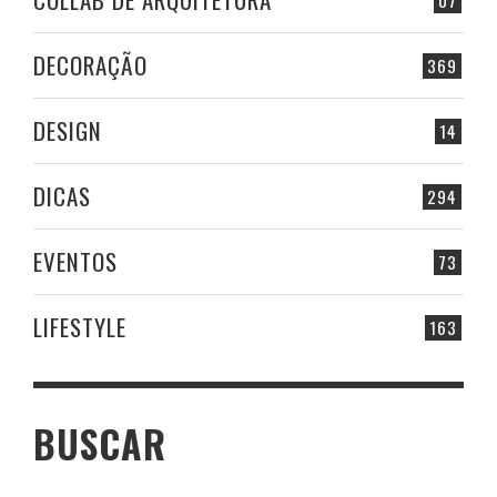
07
DECORAÇÃO
369
DESIGN
14
DICAS
294
EVENTOS
73
LIFESTYLE
163
BUSCAR