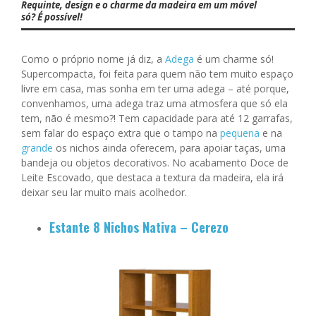
Requinte, design e o charme da madeira em um móvel
só? É possível!
Como o próprio nome já diz, a
Adega
é um charme só!
Supercompacta, foi feita para quem não tem muito espaço
livre em casa, mas sonha em ter uma adega – até porque,
convenhamos, uma adega traz uma atmosfera que só ela
tem, não é mesmo?! Tem capacidade para até 12 garrafas,
sem falar do espaço extra que o tampo na
pequena
e na
grande
os nichos ainda oferecem, para apoiar taças, uma
bandeja ou objetos decorativos. No acabamento Doce de
Leite Escovado, que destaca a textura da madeira, ela irá
deixar seu lar muito mais acolhedor.
Estante 8 Nichos Nativa – Cerezo