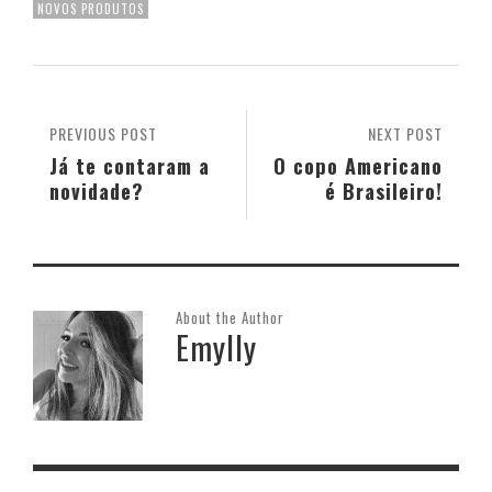
NOVOS PRODUTOS
PREVIOUS POST
NEXT POST
Já te contaram a
O copo Americano
novidade?
é Brasileiro!
About the Author
Emylly