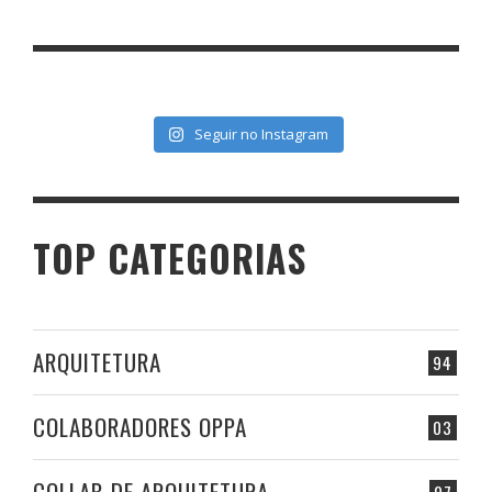
Seguir no Instagram
TOP CATEGORIAS
ARQUITETURA
94
COLABORADORES OPPA
03
COLLAB DE ARQUITETURA