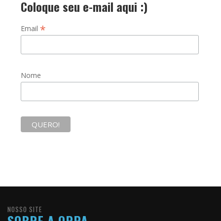
Coloque seu e-mail aqui :)
*
Email
Nome
NOSSO SITE
SOBRE A OPPA