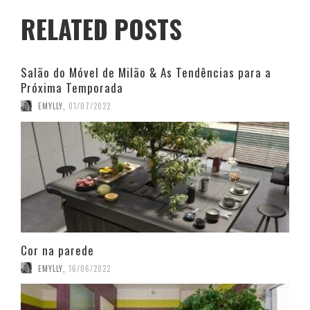
RELATED POSTS
Salão do Móvel de Milão & As Tendências para a
Próxima Temporada
EMYLLY
,
01/07/2022
Cor na parede
EMYLLY
,
16/06/2022