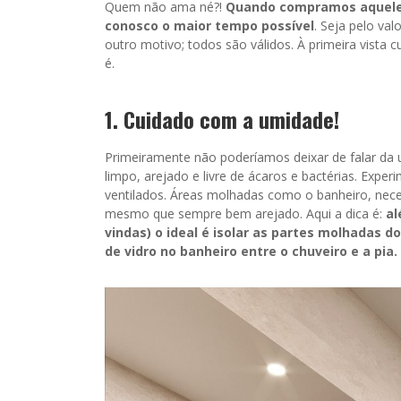
Quem não ama né?!
Quando compramos aquele
conosco o maior tempo possível
. Seja pelo val
outro motivo; todos são válidos. À primeira vista 
é.
1. Cuidado com a umidade!
Primeiramente não poderíamos deixar de falar da
limpo, arejado e livre de ácaros e bactérias. Expe
ventilados. Áreas molhadas como o banheiro, nec
mesmo que sempre bem arejado. Aqui a dica é:
al
vindas) o ideal é isolar as partes molhadas d
de vidro no banheiro entre o chuveiro e a pia.