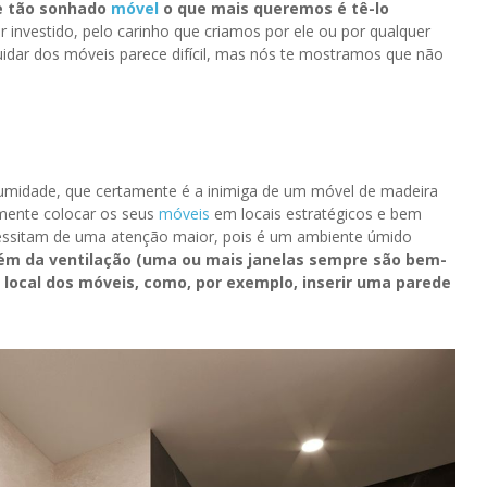
 tão sonhado
móvel
o que mais queremos é tê-lo
or investido, pelo carinho que criamos por ele ou por qualquer
cuidar dos móveis parece difícil, mas nós te mostramos que não
 umidade, que certamente é a inimiga de um móvel de madeira
rimente colocar os seus
móveis
em locais estratégicos e bem
essitam de uma atenção maior, pois é um ambiente úmido
ém da ventilação (uma ou mais janelas sempre são bem-
o local dos móveis, como, por exemplo, inserir uma parede