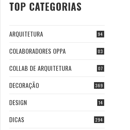
TOP CATEGORIAS
ARQUITETURA
94
COLABORADORES OPPA
03
COLLAB DE ARQUITETURA
07
DECORAÇÃO
369
DESIGN
14
DICAS
294