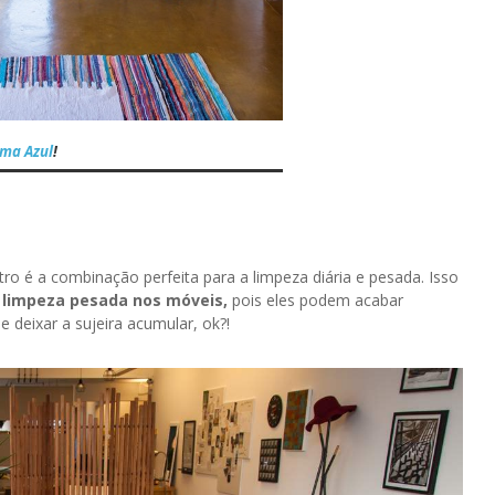
ma Azul
!
 é a combinação perfeita para a limpeza diária e pesada. Isso
e limpeza pesada nos móveis,
pois eles podem acabar
 deixar a sujeira acumular, ok?!