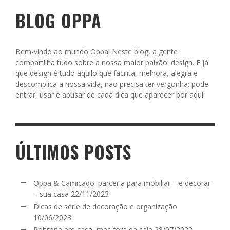
BLOG OPPA
Bem-vindo ao mundo Oppa! Neste blog, a gente
compartilha tudo sobre a nossa maior paixão: design. E já
que design é tudo aquilo que facilita, melhora, alegra e
descomplica a nossa vida, não precisa ter vergonha: pode
entrar, usar e abusar de cada dica que aparecer por aqui!
ÚLTIMOS POSTS
Oppa & Camicado: parceria para mobiliar – e decorar
– sua casa
22/11/2023
Dicas de série de decoração e organização
10/06/2023
Poltrona em casa, mas fora da sala
28/07/2022