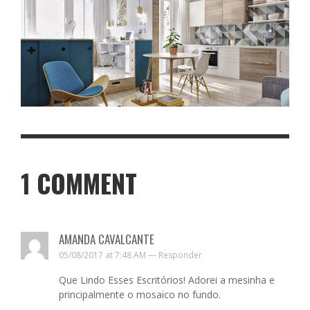
1
COMMENT
AMANDA CAVALCANTE
05/08/2017 at 7:48 AM —
Responder
Que Lindo Esses Escritórios! Adorei a mesinha e
principalmente o mosaico no fundo.