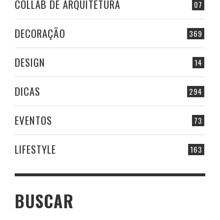
COLLAB DE ARQUITETURA
07
DECORAÇÃO
369
DESIGN
14
DICAS
294
EVENTOS
73
LIFESTYLE
163
BUSCAR