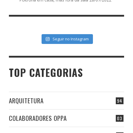
Seguir no Instagram
TOP CATEGORIAS
ARQUITETURA
94
COLABORADORES OPPA
03