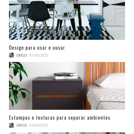
Design para usar e ousar
EMYLLY
,
07/04/2022
Estampas e texturas para separar ambientes
EMYLLY
,
03/02/2022