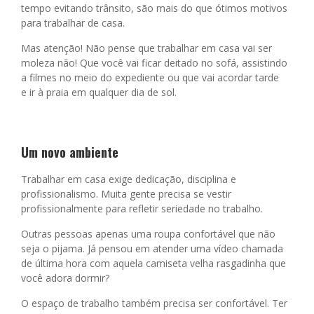
tempo evitando trânsito, são mais do que ótimos motivos
para
trabalhar de casa.
Mas atenção! Não pense que trabalhar em casa vai ser
moleza não! Que você vai ficar
deitado no sofá, assistindo
a filmes no meio do expediente ou que vai acordar tarde
e
ir à praia em qualquer dia de sol.
Um novo ambiente
Trabalhar em casa exige dedicação, disciplina e
profissionalismo.
Muita gente precisa se vestir
profissionalmente para refletir seriedade no trabalho.
Outras pessoas apenas uma roupa confortável que não
seja o pijama. Já pensou em
atender uma vídeo chamada
de última hora com aquela camiseta velha rasgadinha
que
você adora dormir?
O espaço de trabalho também precisa ser confortável.
Ter