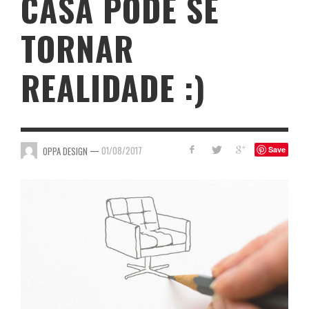
CASA PODE SE
TORNAR
REALIDADE :)
—
01/08/2017
OPPA DESIGN
Save