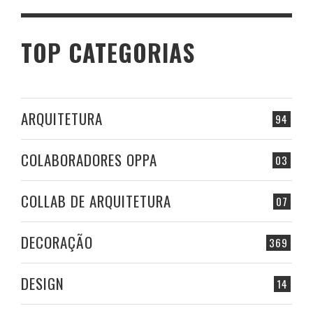
TOP CATEGORIAS
ARQUITETURA
94
COLABORADORES OPPA
03
COLLAB DE ARQUITETURA
07
DECORAÇÃO
369
DESIGN
14