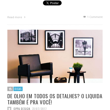
1
Comment
Read more
DICAS
DE OLHO EM TODOS OS DETALHES? O LIQUIDA
TAMBÉM É PRA VOCÊ!
OPPA DESIGN
,
31/07/2017