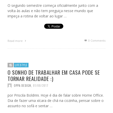
O segundo semestre começa oficialmente junto com a
volta às aulas e não tem preguiça nesse mundo que
impeça a rotina de voltar ao lugar …
0 Comments
Read more
LIFESTYLE
O SONHO DE TRABALHAR EM CASA PODE SE
TORNAR REALIDADE :)
OPPA DESIGN
,
01/08/2017
por Priscila Boldrini. Hoje é dia de falar sobre Home Office.
Dia de fazer uma xícara de chá na cozinha, pensar sobre o
assunto no sofá e sentar …