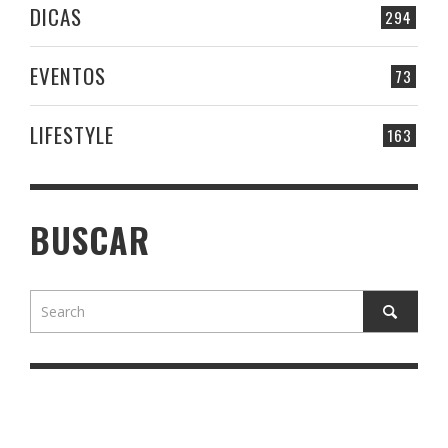
DICAS
294
EVENTOS
73
LIFESTYLE
163
BUSCAR