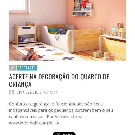
DECORAÇÃO
ACERTE NA DECORAÇÃO DO QUARTO DE
CRIANÇA
OPPA DESIGN
,
21/08/2017
Conforto, segurança e funcionalidade são itens
indispensáveis para os pequenos curtirem bem o seu
cantinho da casa. Por Verônica Lima –
www.infoimobi.com.br A …