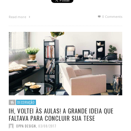
0 Comments
Read more
DECORAÇÃO
IH, VOLTEI ÀS AULAS! A GRANDE IDEIA QUE
FALTAVA PARA CONCLUIR SUA TESE
OPPA DESIGN
,
03/08/2017