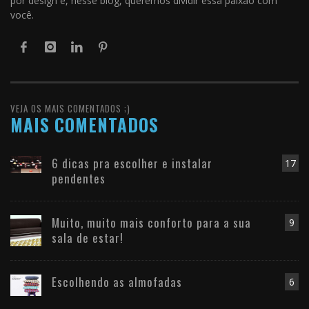
por design e, nesse blog, queremos dividir essa paixão com
você.
VEJA OS MAIS COMENTADOS ;)
MAIS COMENTADOS
6 dicas pra escolher e instalar
17
pendentes
Muito, muito mais conforto para a sua
9
sala de estar!
Escolhendo as almofadas
6