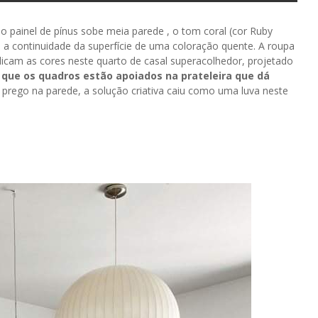
painel de pínus sobe meia parede , o tom coral (cor Ruby
 a continuidade da superfície de uma coloração quente. A roupa
plicam as cores neste quarto de casal superacolhedor, projetado
 que os quadros estão apoiados na prateleira que dá
 prego na parede, a solução criativa caiu como uma luva neste