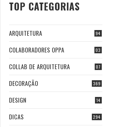
TOP CATEGORIAS
ARQUITETURA
94
COLABORADORES OPPA
03
COLLAB DE ARQUITETURA
07
DECORAÇÃO
369
DESIGN
14
DICAS
294