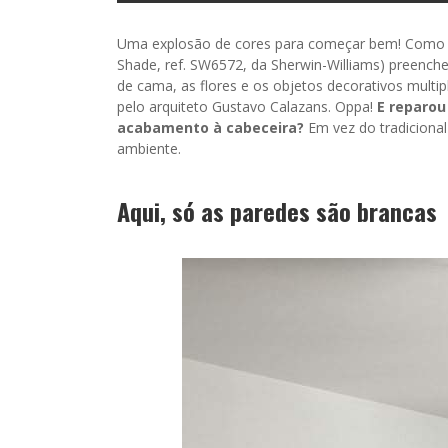
Uma explosão de cores para começar bem! Como o 
Shade, ref. SW6572, da Sherwin-Williams) preenche
de cama, as flores e os objetos decorativos multi
pelo arquiteto Gustavo Calazans. Oppa!
E reparou
acabamento à cabeceira?
Em vez do tradicional
ambiente.
Aqui, só as paredes são brancas