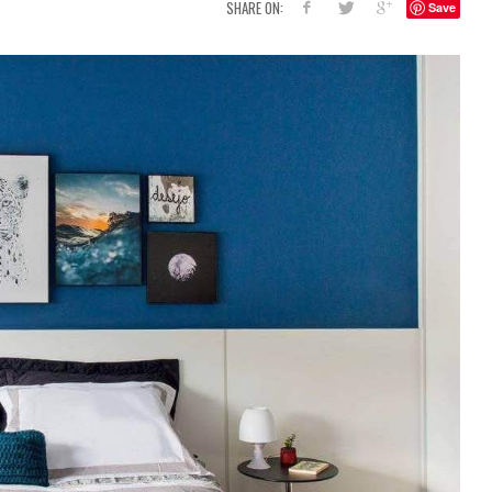
SHARE ON:
Save