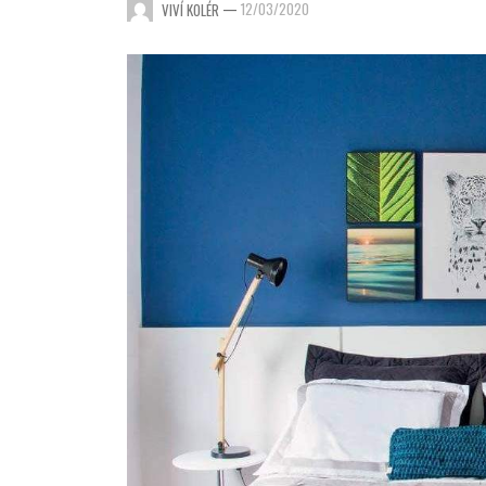
—
12/03/2020
VIVÍ KOLÉR