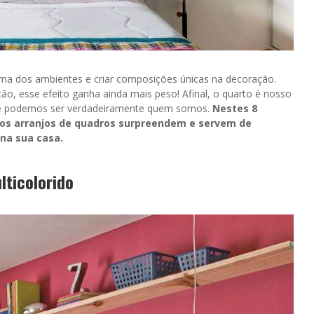
ma dos ambientes e criar composições únicas na decoração.
ão, esse efeito ganha ainda mais peso! Afinal, o quarto é nosso
as e podemos ser verdadeiramente quem somos.
Nestes 8
 os arranjos de quadros surpreendem e servem de
na sua casa.
lticolorido