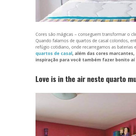
Cores são mágicas – conseguem transformar o cli
Quando falamos de quartos de casal coloridos, ent
refúgio cotidiano, onde recarregamos as bateri
quartos de casal
, além das cores marcantes,
inspiração para você também fazer bonito aí 
Love is in the air neste quarto mu