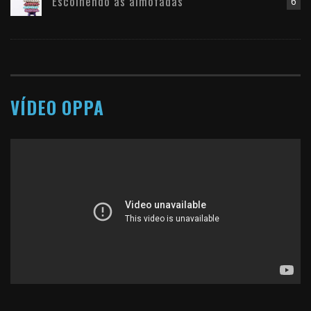
Escolhendo as almofadas
6
VÍDEO OPPA