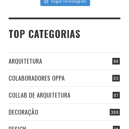
Seguir no Instagram
TOP CATEGORIAS
ARQUITETURA
94
COLABORADORES OPPA
03
COLLAB DE ARQUITETURA
07
DECORAÇÃO
369
DESIGN
14