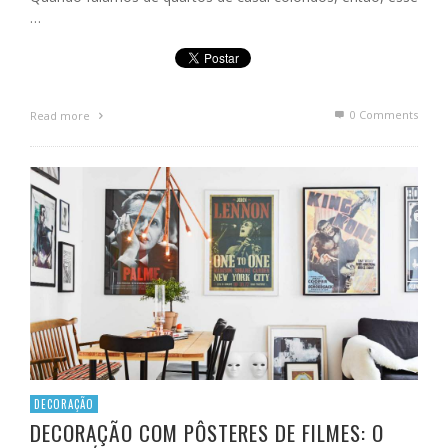
…
0 Comments
Read more
DECORAÇÃO
DECORAÇÃO COM PÔSTERES DE FILMES: O