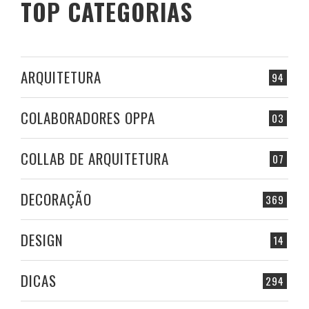
TOP CATEGORIAS
ARQUITETURA
94
COLABORADORES OPPA
03
COLLAB DE ARQUITETURA
07
DECORAÇÃO
369
DESIGN
14
DICAS
294