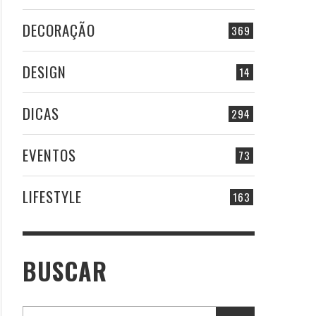
DECORAÇÃO
369
DESIGN
14
DICAS
294
EVENTOS
73
LIFESTYLE
163
BUSCAR