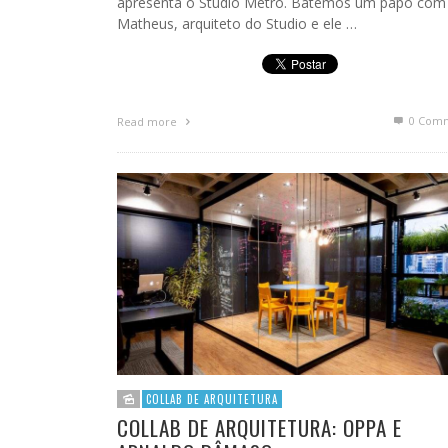
apresenta o Studio Metro. Batemos um papo com
Matheus, arquiteto do Studio e ele …
0 Com
Read more
COLLAB DE ARQUITETURA
COLLAB DE ARQUITETURA: OPPA E