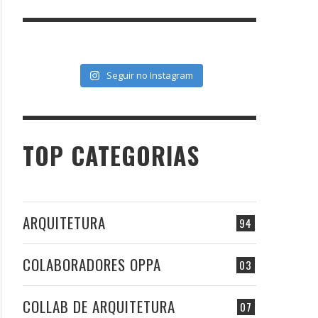
Seguir no Instagram
TOP CATEGORIAS
ARQUITETURA
94
COLABORADORES OPPA
03
COLLAB DE ARQUITETURA
07