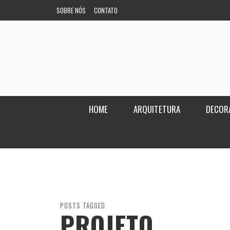
SOBRE NÓS
CONTATO
HOME
ARQUITETURA
DECOR
POSTS TAGGED
PROJETO