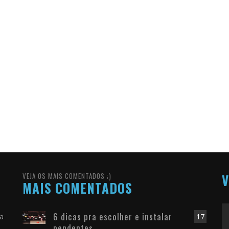
VEJA OS MAIS COMENTADOS ;)
V
MAIS COMENTADOS
6 dicas pra escolher e instalar
ra
17
pendentes