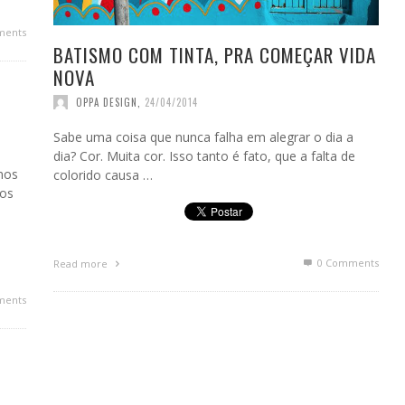
ments
BATISMO COM TINTA, PRA COMEÇAR VIDA
NOVA
OPPA DESIGN
,
24/04/2014
Sabe uma coisa que nunca falha em alegrar o dia a
dia? Cor. Muita cor. Isso tanto é fato, que a falta de
amos
colorido causa …
mos
0 Comments
Read more
ments