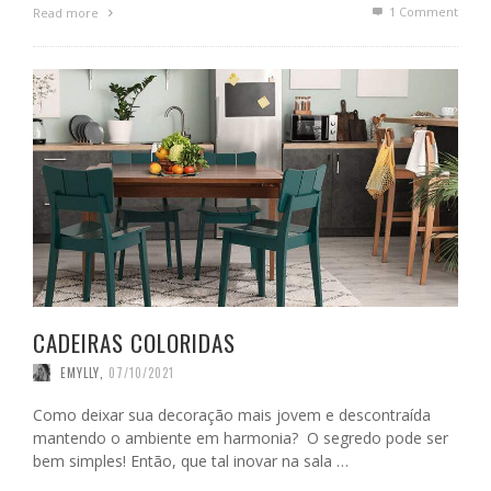
1
Comment
Read more
CADEIRAS COLORIDAS
EMYLLY
,
07/10/2021
Como deixar sua decoração mais jovem e descontraída
mantendo o ambiente em harmonia? O segredo pode ser
bem simples! Então, que tal inovar na sala …