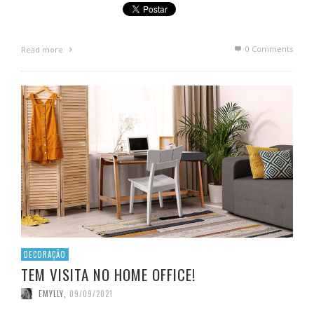
0 Comments
Read more
DECORAÇÃO
TEM VISITA NO HOME OFFICE!
EMYLLY
,
09/09/2021