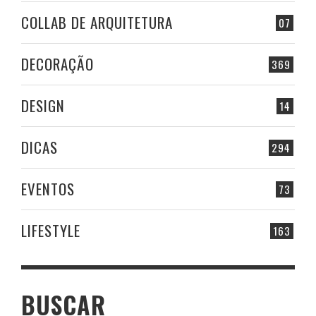
COLLAB DE ARQUITETURA
07
DECORAÇÃO
369
DESIGN
14
DICAS
294
EVENTOS
73
LIFESTYLE
163
BUSCAR