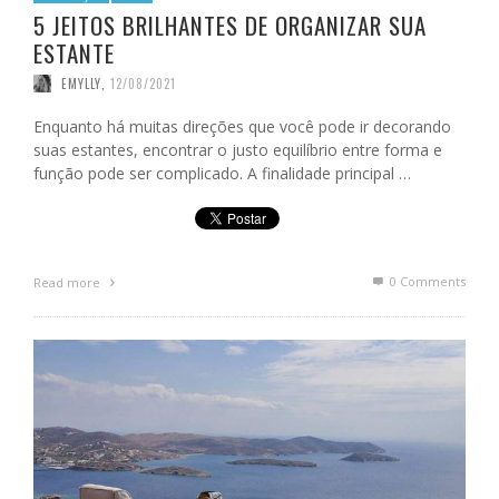
5 JEITOS BRILHANTES DE ORGANIZAR SUA
ESTANTE
EMYLLY
,
12/08/2021
Enquanto há muitas direções que você pode ir decorando
suas estantes, encontrar o justo equilíbrio entre forma e
função pode ser complicado. A finalidade principal …
0 Comments
Read more