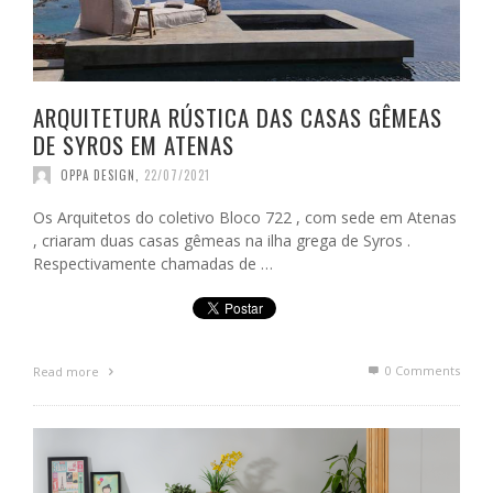
ARQUITETURA RÚSTICA DAS CASAS GÊMEAS
DE SYROS EM ATENAS
OPPA DESIGN
,
22/07/2021
Os Arquitetos do coletivo Bloco 722 , com sede em Atenas
, criaram duas casas gêmeas na ilha grega de Syros .
Respectivamente chamadas de …
0 Comments
Read more