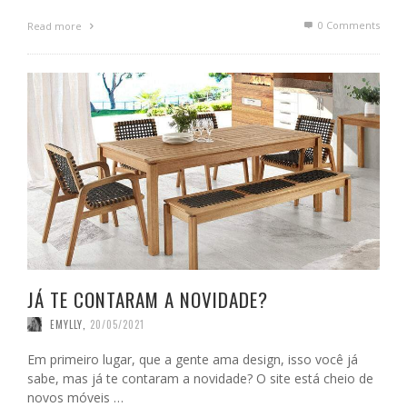
0 Comments
Read more
JÁ TE CONTARAM A NOVIDADE?
EMYLLY
,
20/05/2021
Em primeiro lugar, que a gente ama design, isso você já
sabe, mas já te contaram a novidade? O site está cheio de
novos móveis …