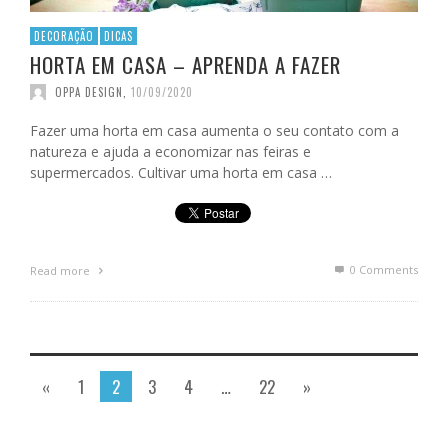
DECORAÇÃO
DICAS
HORTA EM CASA – APRENDA A FAZER
OPPA DESIGN
,
10/09/2020
Fazer uma horta em casa aumenta o seu contato com a
natureza e ajuda a economizar nas feiras e
supermercados. Cultivar uma horta em casa …
0 Comments
Read more
«
1
2
3
4
…
22
»