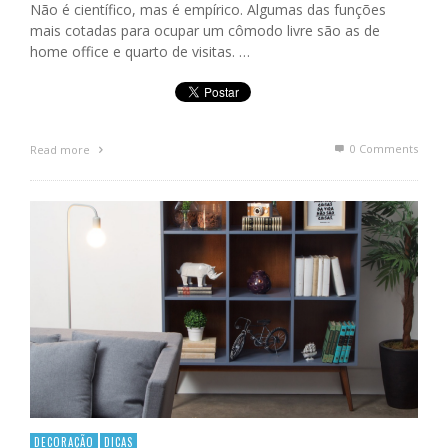
Não é científico, mas é empírico. Algumas das funções
mais cotadas para ocupar um cômodo livre são as de
home office e quarto de visitas. …
0 Comments
Read more
DECORAÇÃO
DICAS