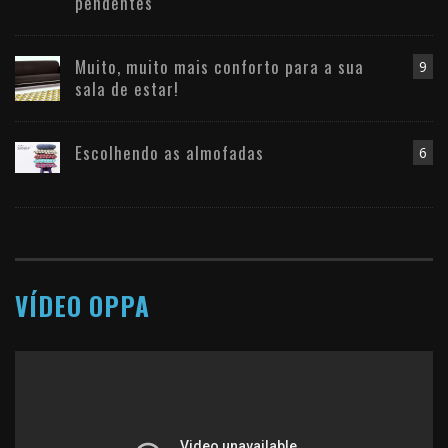
pendentes
Muito, muito mais conforto para a sua
9
sala de estar!
Escolhendo as almofadas
6
VÍDEO OPPA