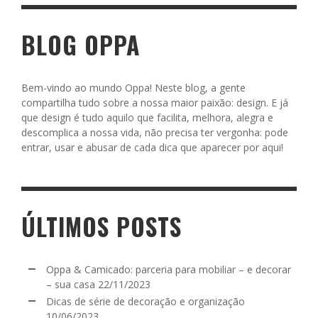
BLOG OPPA
Bem-vindo ao mundo Oppa! Neste blog, a gente
compartilha tudo sobre a nossa maior paixão: design. E já
que design é tudo aquilo que facilita, melhora, alegra e
descomplica a nossa vida, não precisa ter vergonha: pode
entrar, usar e abusar de cada dica que aparecer por aqui!
ÚLTIMOS POSTS
Oppa & Camicado: parceria para mobiliar – e decorar
– sua casa
22/11/2023
Dicas de série de decoração e organização
10/06/2023