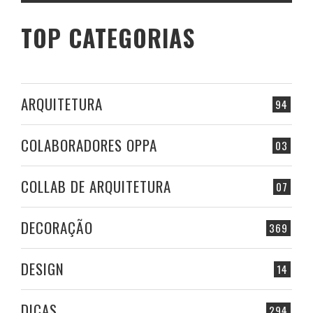
TOP CATEGORIAS
ARQUITETURA
94
COLABORADORES OPPA
03
COLLAB DE ARQUITETURA
07
DECORAÇÃO
369
DESIGN
14
DICAS
294