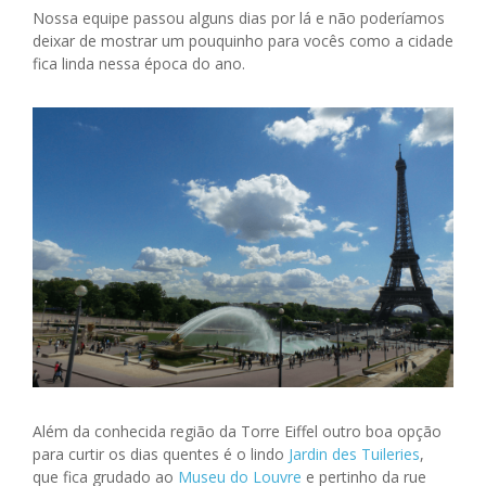
Nossa equipe passou alguns dias por lá e não poderíamos
deixar de mostrar um pouquinho para vocês como a cidade
fica linda nessa época do ano.
Além da conhecida região da Torre Eiffel outro boa opção
para curtir os dias quentes é o lindo
Jardin des Tuileries
,
que fica grudado ao
Museu do Louvre
e pertinho da rue