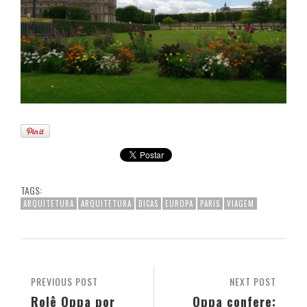
TAGS:
ARQUITETURA
ARQUITETURA
DICAS
EUROPA
PARIS
VIAGEM
PREVIOUS POST
NEXT POST
Rolê Oppa por
Oppa confere: