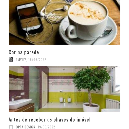
Cor na parede
EMYLLY
,
16/06/2022
Antes de receber as chaves do imóvel
OPPA DESIGN
,
19/05/2022