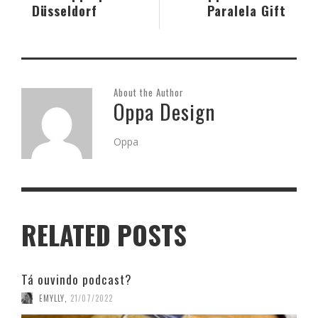
Düsseldorf
Paralela Gift
About the Author
Oppa Design
Oppa
RELATED POSTS
Tá ouvindo podcast?
EMYLLY
,
21/07/2022