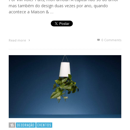
mas também do design duas vezes por ano, quando
acontece a Maison & …
0 Comments
Read more
DECORAÇÃO
EVENTOS