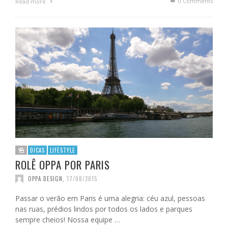
0 Comments
Read more
DICAS
LIFESTYLE
ROLÊ OPPA POR PARIS
OPPA DESIGN
,
17/08/2015
Passar o verão em Paris é uma alegria: céu azul, pessoas
nas ruas, prédios lindos por todos os lados e parques
sempre cheios! Nossa equipe …