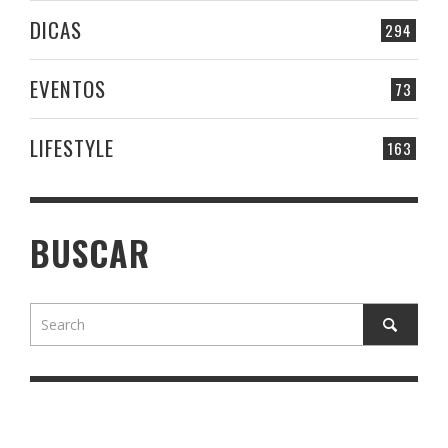
DICAS
294
EVENTOS
73
LIFESTYLE
163
BUSCAR