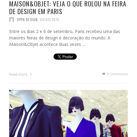
MAISON&OBJET: VEJA O QUE ROLOU NA FEIRA
DE DESIGN EM PARIS
OPPA DESIGN
,
08/09/2016
Entre os dias 2 e 6 de setembro, Paris recebeu uma das
maiores feiras de design e decoração do mundo. A
Maison&Objet acontece duas vezes …
0 Comments
Read more