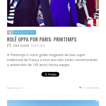
DICAS
LIFESTYLE
ROLÊ OPPA POR PARIS: PRINTEMPS
OPPA DESIGN
,
23/08/2015
A Printemps é outro grade magazine de luxo super
tradicional da França e esse ano eles estão comemorando
o aniversário de 150 anos! Nossa equipe …
0 Comments
Read more