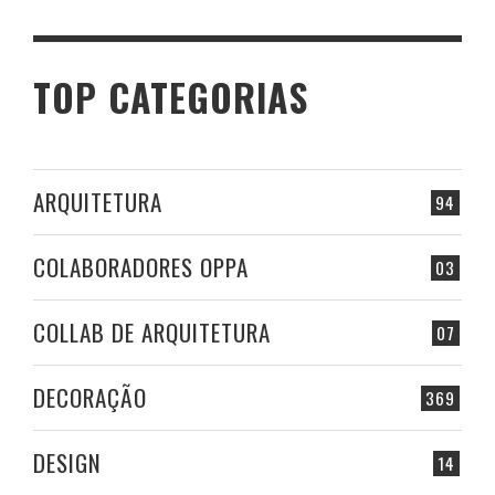
TOP CATEGORIAS
ARQUITETURA
94
COLABORADORES OPPA
03
COLLAB DE ARQUITETURA
07
DECORAÇÃO
369
DESIGN
14