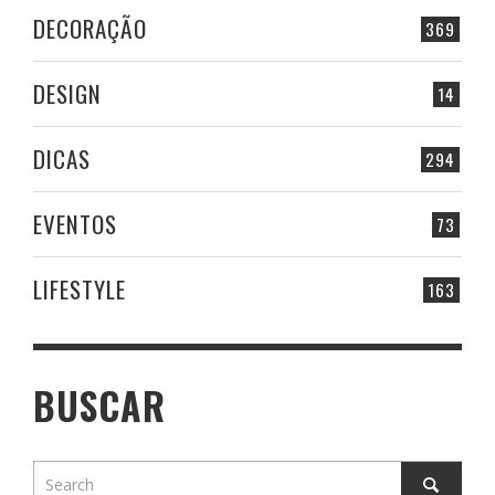
DECORAÇÃO
369
DESIGN
14
DICAS
294
EVENTOS
73
LIFESTYLE
163
BUSCAR