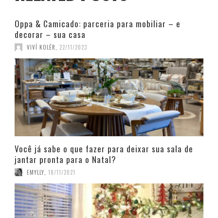
Oppa & Camicado: parceria para mobiliar – e
decorar – sua casa
VIVÍ KOLÉR
,
22/11/2023
Você já sabe o que fazer para deixar sua sala de
jantar pronta para o Natal?
EMYLLY
,
18/11/2021