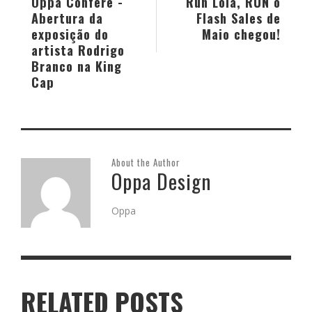
Oppa Confere -
Run Lola, RUN o
Abertura da
Flash Sales de
exposição do
Maio chegou!
artista Rodrigo
Branco na King
Cap
About the Author
Oppa Design
Oppa
RELATED POSTS