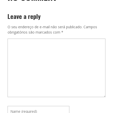
Leave a reply
O seu endereço de e-mail não será publicado.
Campos
obrigatórios são marcados com
*