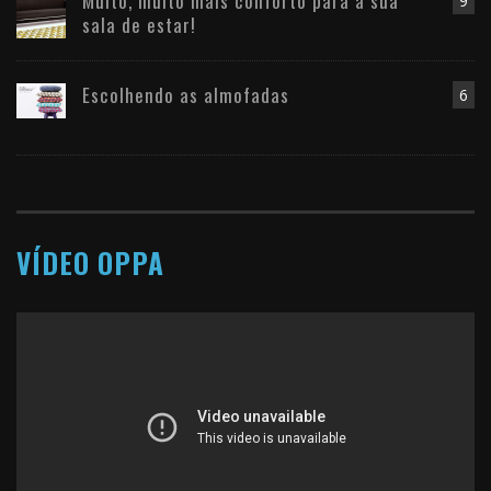
Muito, muito mais conforto para a sua
9
sala de estar!
Escolhendo as almofadas
6
VÍDEO OPPA