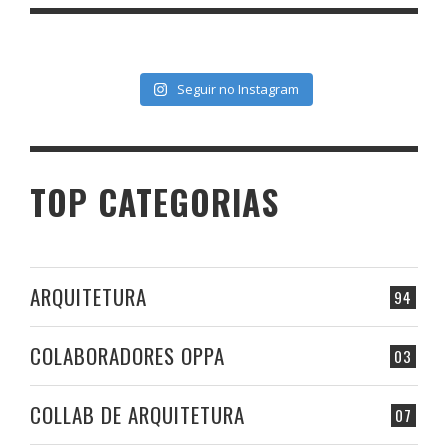
Seguir no Instagram
TOP CATEGORIAS
ARQUITETURA
94
COLABORADORES OPPA
03
COLLAB DE ARQUITETURA
07