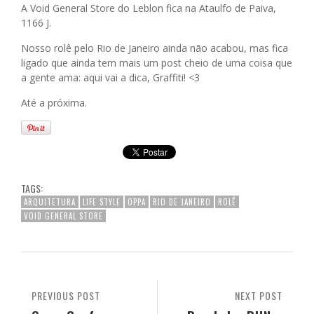
A Void General Store do Leblon fica na Ataulfo de Paiva,
1166 J.
Nosso rolê pelo Rio de Janeiro ainda não acabou, mas fica
ligado que ainda tem mais um post cheio de uma coisa que
a gente ama: aqui vai a dica, Graffiti! <3
Até a próxima.
TAGS:
ARQUITETURA
LIFE STYLE
OPPA
RIO DE JANEIRO
ROLÊ
VOID GENERAL STORE
PREVIOUS POST
NEXT POST