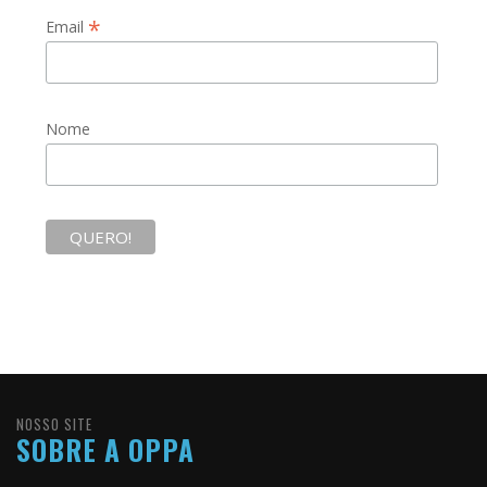
*
Email
Nome
NOSSO SITE
SOBRE A OPPA