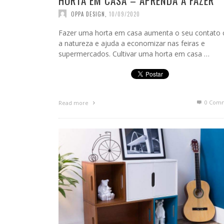
HORTA EM CASA – APRENDA A FAZER
OPPA DESIGN
,
10/09/2020
Fazer uma horta em casa aumenta o seu contato
a natureza e ajuda a economizar nas feiras e
supermercados. Cultivar uma horta em casa …
0 Com
Read more