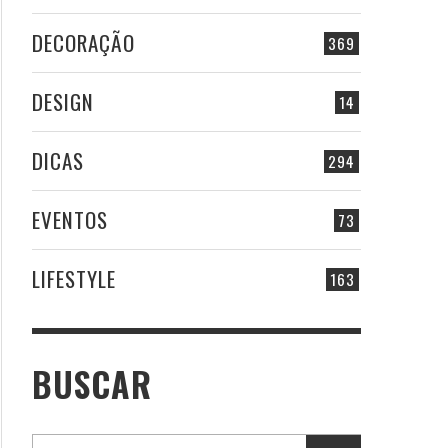
DECORAÇÃO
369
DESIGN
14
DICAS
294
EVENTOS
73
LIFESTYLE
163
BUSCAR