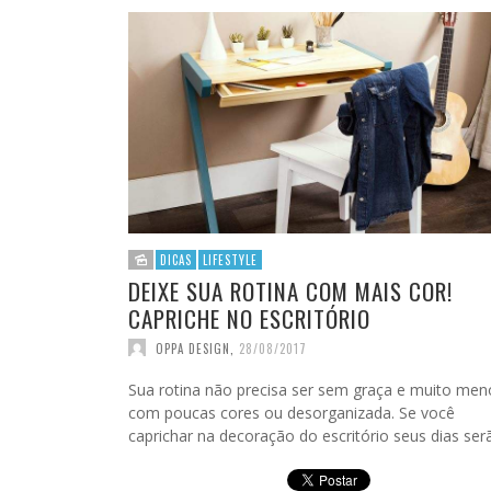
DICAS
LIFESTYLE
DEIXE SUA ROTINA COM MAIS COR!
CAPRICHE NO ESCRITÓRIO
OPPA DESIGN
,
28/08/2017
Sua rotina não precisa ser sem graça e muito men
com poucas cores ou desorganizada. Se você
caprichar na decoração do escritório seus dias se