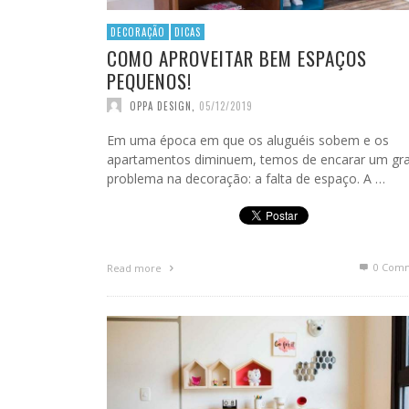
DECORAÇÃO
DICAS
COMO APROVEITAR BEM ESPAÇOS
PEQUENOS!
OPPA DESIGN
,
05/12/2019
Em uma época em que os aluguéis sobem e os
apartamentos diminuem, temos de encarar um gr
problema na decoração: a falta de espaço. A …
0 Com
Read more