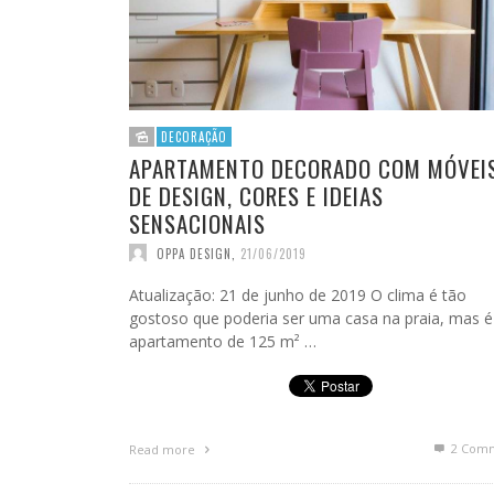
DECORAÇÃO
APARTAMENTO DECORADO COM MÓVEI
DE DESIGN, CORES E IDEIAS
SENSACIONAIS
OPPA DESIGN
,
21/06/2019
Atualização: 21 de junho de 2019 O clima é tão
gostoso que poderia ser uma casa na praia, mas 
apartamento de 125 m² …
2
Comm
Read more