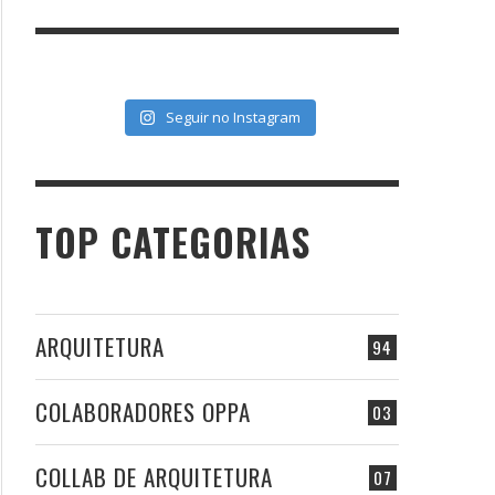
Seguir no Instagram
TOP CATEGORIAS
ARQUITETURA
94
COLABORADORES OPPA
03
COLLAB DE ARQUITETURA
07