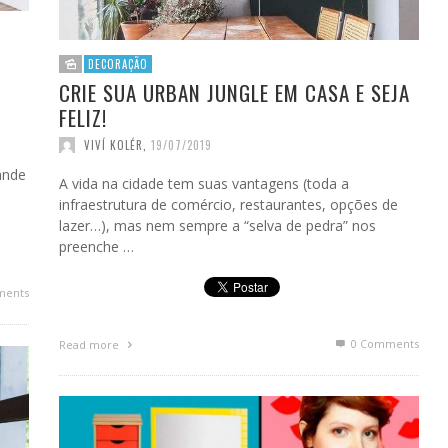
DECORAÇÃO
CRIE SUA URBAN JUNGLE EM CASA E SEJA
FELIZ!
VIVÍ KOLÉR
,
19/07/2019
ande
A vida na cidade tem suas vantagens (toda a
infraestrutura de comércio, restaurantes, opções de
lazer…), mas nem sempre a “selva de pedra” nos
preenche …
ments
0 Comments
Read more