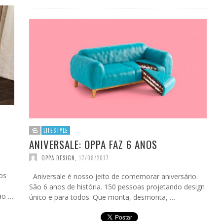
LIFESTYLE
ANIVERSALE: OPPA FAZ 6 ANOS
OPPA DESIGN
,
17/08/2017
os
Aniversale é nosso jeito de comemorar aniversário.
São 6 anos de história. 150 pessoas projetando design
rão …
único e para todos. Que monta, desmonta, …