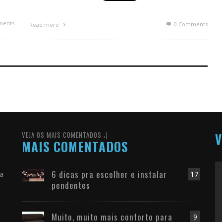
ents
0 Comments
Read more
VEJA OS MAIS COMENTADOS ;)
V
MAIS COMENTADOS
6 dicas pra escolher e instalar
ra
17
pendentes
Muito, muito mais conforto para
9