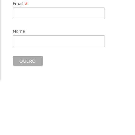
*
Email
Nome