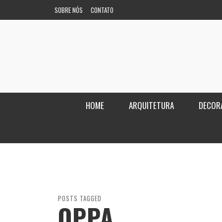
SOBRE NÓS
CONTATO
HOME
ARQUITETURA
DECOR
POSTS TAGGED
OPPA