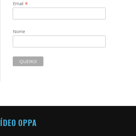
*
Email
Nome
ÍDEO OPPA