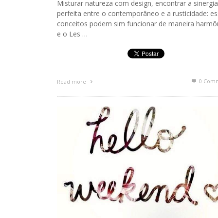
Misturar natureza com design, encontrar a sinergia
perfeita entre o contemporâneo e a rusticidade: e
conceitos podem sim funcionar de maneira harmô
e o Les …
0 Com
Read more