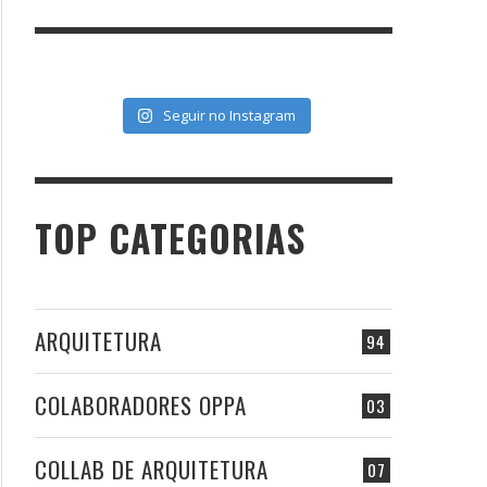
Seguir no Instagram
TOP CATEGORIAS
ARQUITETURA
94
COLABORADORES OPPA
03
COLLAB DE ARQUITETURA
07