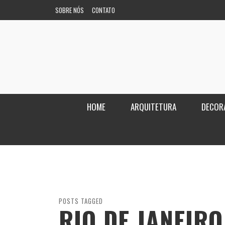
SOBRE NÓS
CONTATO
HOME
ARQUITETURA
DECOR
POSTS TAGGED
RIO DE JANEIRO