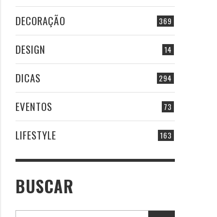
DECORAÇÃO
369
DESIGN
14
DICAS
294
EVENTOS
73
LIFESTYLE
163
BUSCAR