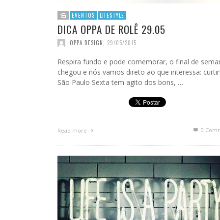
EVENTOS
LIFESTYLE
DICA OPPA DE ROLÊ 29.05
OPPA DESIGN
,
29/05/2015
Respira fundo e pode comemorar, o final de sema
chegou e nós vamos direto ao que interessa: curtir
São Paulo Sexta tem agito dos bons, …
0 Com
Read more