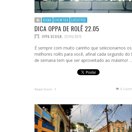
DICAS
EVENTOS
LIFESTYLE
DICA OPPA DE ROLÊ 22.05
OPPA DESIGN
,
22/05/2015
É sempre com muito carinho que selecionamos os
melhores rolês para você, afinal cada segundo do f
de semana tem que ser aproveitado ao máximo! 
0 Com
Read more