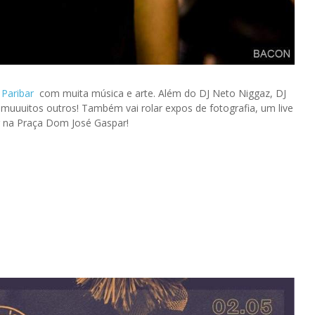
o
Paribar
com muita música e arte. Além do DJ Neto Niggaz, DJ
muuuitos outros! Também vai rolar expos de fotografia, um live
ar na Praça Dom José Gaspar!