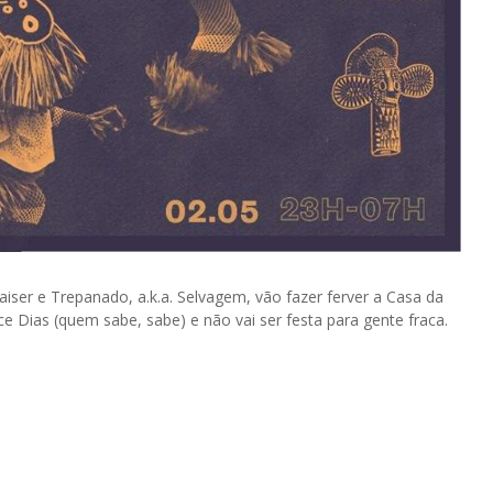
Kaiser e Trepanado, a.k.a. Selvagem, vão fazer ferver a Casa da
ce Dias (quem sabe, sabe) e não vai ser festa para gente fraca.