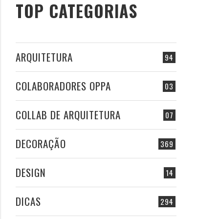
TOP CATEGORIAS
ARQUITETURA
94
COLABORADORES OPPA
03
COLLAB DE ARQUITETURA
07
DECORAÇÃO
369
DESIGN
14
DICAS
294