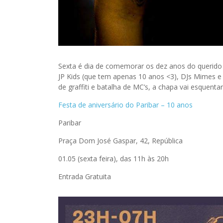
Sexta é dia de comemorar os dez anos do querid
JP Kids (que tem apenas 10 anos <3), DJs Mimes e 
de graffiti e batalha de MC’s, a chapa vai esquent
Festa de aniversário do Paribar – 10 anos
Paribar
Praça Dom José Gaspar, 42, República
01.05 (sexta feira), das 11h às 20h
Entrada Gratuita