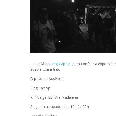
Passa lá na
King Cap Sp
para conferir a expo “O pes
Suzuki, coisa fina.
O peso da Ausência
King Cap Sp
R. Fidalga, 23, Vila Madalena
Segunda a sábado, das 10h às 20h
Entrada gratuita