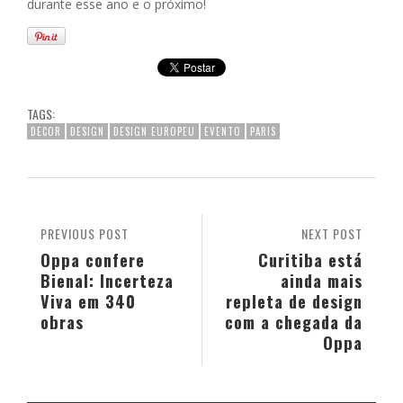
durante esse ano e o próximo!
TAGS:
DECOR
DESIGN
DESIGN EUROPEU
EVENTO
PARIS
PREVIOUS POST
NEXT POST
Oppa confere
Curitiba está
Bienal: Incerteza
ainda mais
Viva em 340
repleta de design
obras
com a chegada da
Oppa