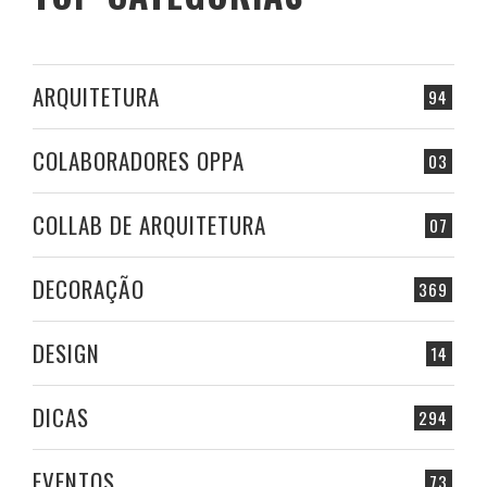
ARQUITETURA
94
COLABORADORES OPPA
03
COLLAB DE ARQUITETURA
07
DECORAÇÃO
369
DESIGN
14
DICAS
294
EVENTOS
73