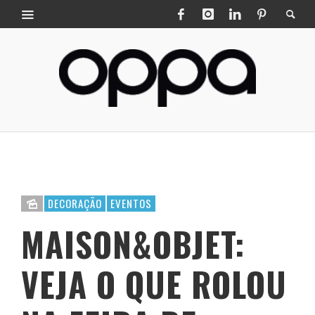
DECORAÇÃO
EVENTOS
MAISON&OBJET:
VEJA O QUE ROLOU