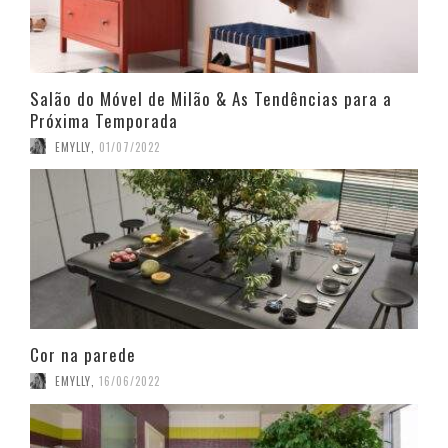
Salão do Móvel de Milão & As Tendências para a
Próxima Temporada
EMYLLY
,
01/07/2022
Cor na parede
EMYLLY
,
16/06/2022