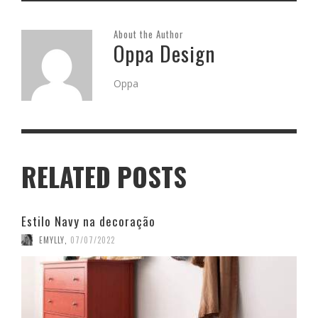
About the Author
Oppa Design
Oppa
RELATED POSTS
Estilo Navy na decoração
EMYLLY
,
07/07/2022