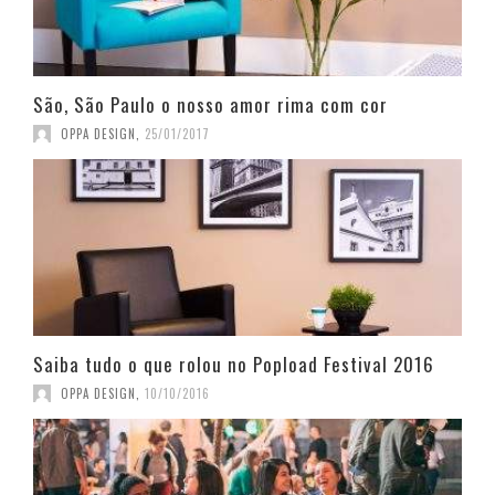
São, São Paulo o nosso amor rima com cor
OPPA DESIGN
,
25/01/2017
Saiba tudo o que rolou no Popload Festival 2016
OPPA DESIGN
,
10/10/2016