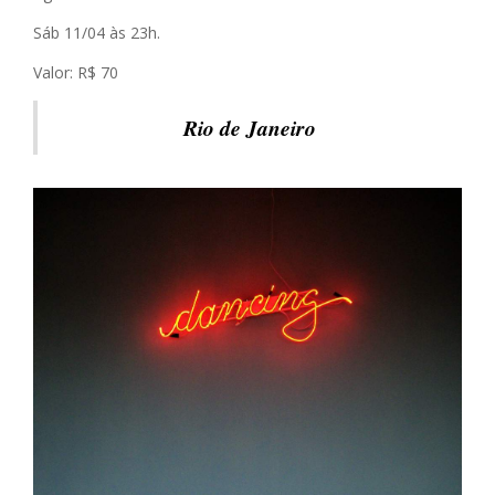
Sáb 11/04 às 23h.
Valor: R$ 70
Rio de Janeiro