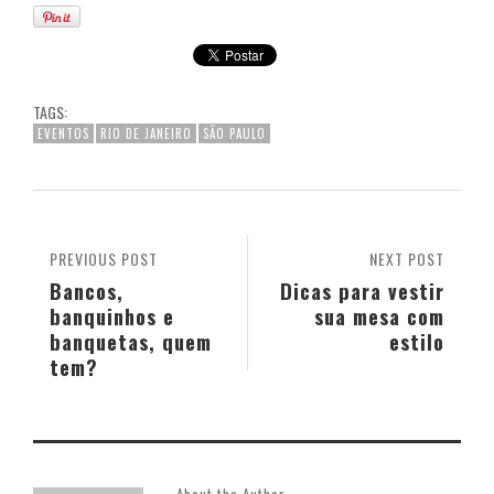
TAGS:
EVENTOS
RIO DE JANEIRO
SÃO PAULO
PREVIOUS POST
NEXT POST
Bancos,
Dicas para vestir
banquinhos e
sua mesa com
banquetas, quem
estilo
tem?