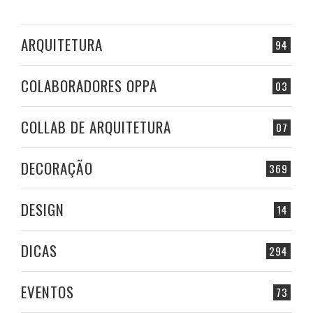
ARQUITETURA
94
COLABORADORES OPPA
03
COLLAB DE ARQUITETURA
07
DECORAÇÃO
369
DESIGN
14
DICAS
294
EVENTOS
73