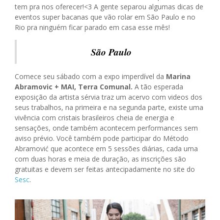
tem pra nos oferecer!<3 A gente separou algumas dicas de
eventos super bacanas que vão rolar em São Paulo e no
Rio pra ninguém ficar parado em casa esse mês!
S
ã
o Paulo
Comece seu sábado com a expo imperdível da
Marina
Abramovic + MAI, Terra Comunal.
A tão esperada
exposição da artista sérvia traz um acervo com videos dos
seus trabalhos, na primeira e na segunda parte, existe uma
vivência com cristais brasileiros cheia de energia e
sensações, onde também acontecem performances sem
aviso prévio. Você também pode participar do Método
Abramović que acontece em 5 sessões diárias, cada uma
com duas horas e meia de duração, as inscrições são
gratuitas e devem ser feitas antecipadamente no site do
Sesc
.