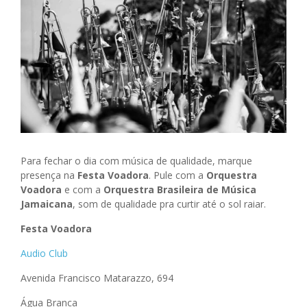
Para fechar o dia com música de qualidade, marque
presença na
Festa Voadora
. Pule com a
Orquestra
Voadora
e com a
Orquestra Brasileira de M
ú
sica
Jamaicana
, som de qualidade pra curtir até o sol raiar.
Festa Voadora
Audio Club
Avenida Francisco Matarazzo, 694
Água Branca