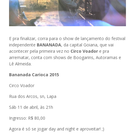
E pra finalizar, corra para o show de lançamento do festival
independente
BANANADA
, da capital Goiana, que vai
acontecer pela primeira vez no
Circo Voador
e pra
arrematar, conta com shows de Boogarins, Autoramas e
Lê Almeida.
B
ananada Carioca 2015
Circo Voador
Rua dos Arcos, sn, Lapa
Sáb 11 de abril, às 21h
Ingresso: R$ 80,00
Agora é só se jogar day and night e aproveitar! ;)