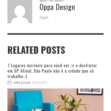
About the Author
Oppa Design
Oppa
RELATED POSTS
7 Lugares incríveis para você ver, ir e desfrutar
em SP. Afinal, São Paulo não é a cidade que só
trabalha ;)
OPPA DESIGN
,
02/02/2017