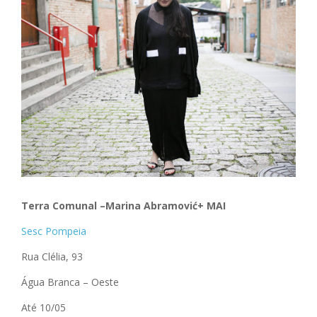
Terra Comunal
–
Marina Abramovi
ć
+ MAI
Sesc Pompeia
Rua Clélia, 93
Água Branca – Oeste
Até 10/05