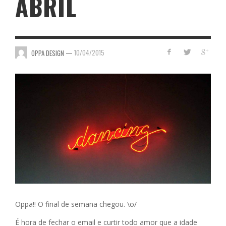
ABRIL
—
10/04/2015
OPPA DESIGN
Oppa!! O final de semana chegou. \o/
É hora de fechar o email e curtir todo amor que a idade