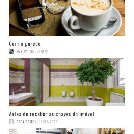
Cor na parede
EMYLLY
,
16/06/2022
Antes de receber as chaves do imóvel
OPPA DESIGN
,
19/05/2022