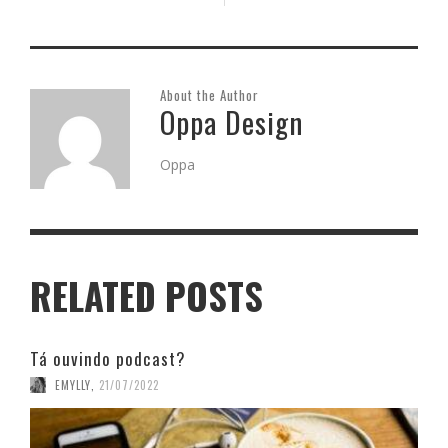
About the Author
Oppa Design
Oppa
RELATED POSTS
Tá ouvindo podcast?
EMYLLY
,
21/07/2022