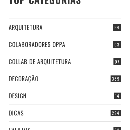
ARQUITETURA
94
COLABORADORES OPPA
03
COLLAB DE ARQUITETURA
07
DECORAÇÃO
369
DESIGN
14
DICAS
294
EVENTOS
73