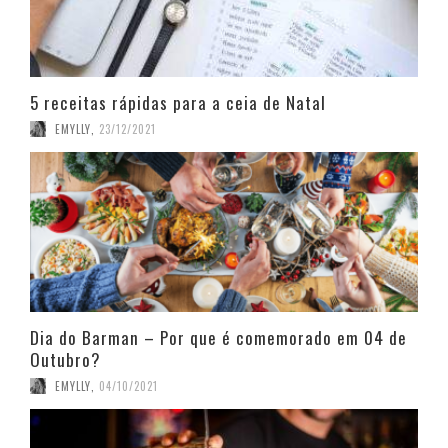
5 receitas rápidas para a ceia de Natal
EMYLLY
,
23/12/2021
Dia do Barman – Por que é comemorado em 04 de
Outubro?
EMYLLY
,
04/10/2021