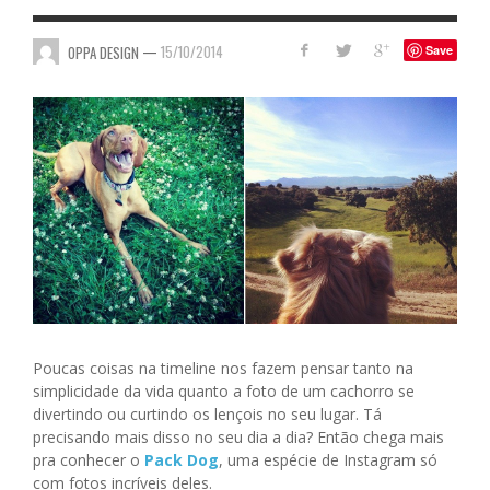
—
15/10/2014
OPPA DESIGN
Save
Poucas coisas na timeline nos fazem pensar tanto na
simplicidade da vida quanto a foto de um cachorro se
divertindo ou curtindo os lençois no seu lugar. Tá
precisando mais disso no seu dia a dia? Então chega mais
pra conhecer o
Pack Dog
, uma espécie de Instagram só
com fotos incríveis deles.