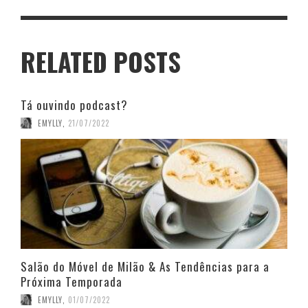
RELATED POSTS
Tá ouvindo podcast?
EMYLLY
,
21/07/2022
Salão do Móvel de Milão & As Tendências para a
Próxima Temporada
EMYLLY
,
01/07/2022