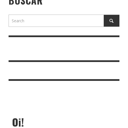
BUSCAR
Oi!