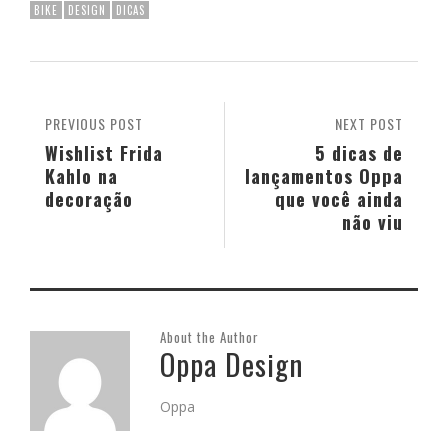
BIKE
DESIGN
DICAS
PREVIOUS POST
NEXT POST
Wishlist Frida
5 dicas de
Kahlo na
lançamentos Oppa
decoração
que você ainda
não viu
About the Author
Oppa Design
Oppa