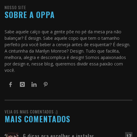
NOSSO SITE
SOBRE A OPPA
Sabe aquele calço que a gente põe no pé da mesa pra não
balançar? É design. Sabe aquele copo que tem o tamanho
perfeito pra você beber a cerveja antes de esquentar? É design.
A cinturinha da Marilyn Monroe? Design. Tudo que facilita,
melhora, alegra e descomplica é design! Somos apaixonados
por design e, nesse blog, queremos dividir essa paixão com
você.
VEJA OS MAIS COMENTADOS ;)
MAIS COMENTADOS
6 dicas pra escolher e instalar
17