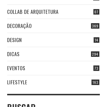
COLLAB DE ARQUITETURA
07
DECORAÇÃO
369
DESIGN
14
DICAS
294
EVENTOS
73
LIFESTYLE
163