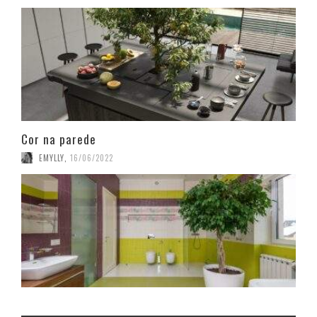
Cor na parede
EMYLLY
,
16/06/2022