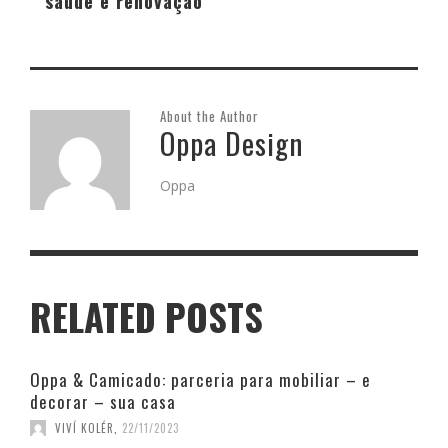
saúde e renovação
About the Author
Oppa Design
Oppa
RELATED POSTS
Oppa & Camicado: parceria para mobiliar – e
decorar – sua casa
VIVÍ KOLÉR
,
22/11/2023