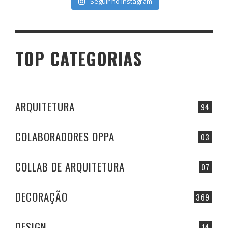
Seguir no Instagram
TOP CATEGORIAS
ARQUITETURA
94
COLABORADORES OPPA
03
COLLAB DE ARQUITETURA
07
DECORAÇÃO
369
DESIGN
14