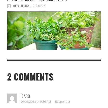
OPPA DESIGN
,
10/09/2020
2
COMMENTS
ÍCARO
09/01/2018 at 9:56 AM —
Responder