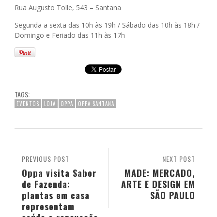
Rua Augusto Tolle, 543 – Santana
Segunda a sexta das 10h às 19h / Sábado das 10h às 18h /
Domingo e Feriado das 11h às 17h
TAGS:
EVENTOS
LOJA
OPPA
OPPA SANTANA
PREVIOUS POST
NEXT POST
Oppa visita Sabor
MADE: MERCADO,
de Fazenda:
ARTE E DESIGN EM
plantas em casa
SÃO PAULO
representam