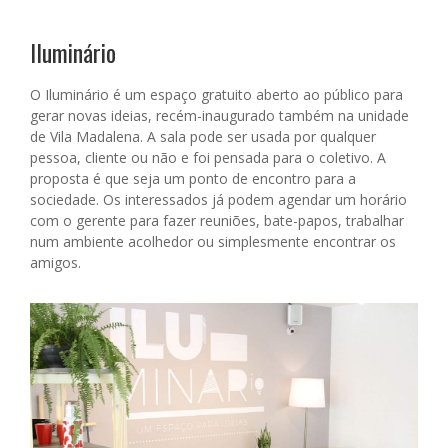
Iluminário
O Iluminário é um
espaço gratuito aberto ao público para
gerar novas ideias, recém-inaugurado também na unidade
de Vila Madalena. A sala pode ser usada por qualquer
pessoa, cliente ou não e foi pensada para o coletivo. A
proposta é que seja um ponto de encontro para a
sociedade. Os interessados já podem agendar um horário
com o gerente para fazer reuniões, bate-papos, trabalhar
num ambiente acolhedor ou simplesmente encontrar os
amigos.