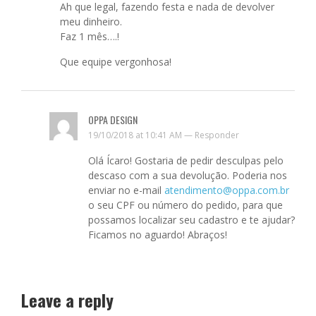
Ah que legal, fazendo festa e nada de devolver
meu dinheiro.
Faz 1 mês….!
Que equipe vergonhosa!
OPPA DESIGN
19/10/2018 at 10:41 AM —
Responder
Olá Ícaro! Gostaria de pedir desculpas pelo
descaso com a sua devolução. Poderia nos
enviar no e-mail
atendimento@oppa.com.br
o seu CPF ou número do pedido, para que
possamos localizar seu cadastro e te ajudar?
Ficamos no aguardo! Abraços!
Leave a reply