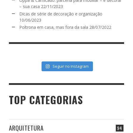
Oppa & Camicado: parceria para mobiliar – e decorar
– sua casa
22/11/2023
Dicas de série de decoração e organização
10/06/2023
Poltrona em casa, mas fora da sala
28/07/2022
Seguir no Instagram
TOP CATEGORIAS
ARQUITETURA
94