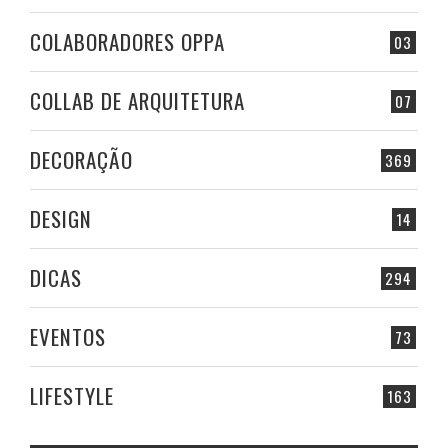
COLABORADORES OPPA
03
COLLAB DE ARQUITETURA
07
DECORAÇÃO
369
DESIGN
14
DICAS
294
EVENTOS
73
LIFESTYLE
163