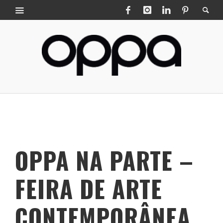
OPPA NA PARTE –
FEIRA DE ARTE
CONTEMPORÂNEA