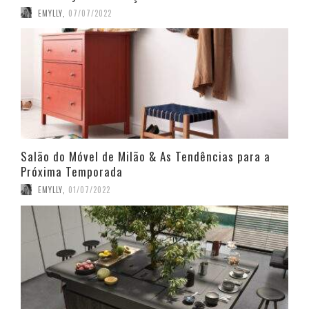
EMYLLY
,
07/07/2022
Salão do Móvel de Milão & As Tendências para a
Próxima Temporada
EMYLLY
,
01/07/2022