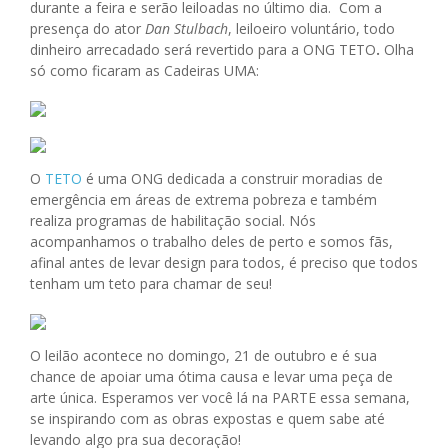
durante a feira e serão leiloadas no último dia.
Com a
presença do ator
Dan Stulbach
, leiloeiro voluntário, todo
dinheiro arrecadado será revertido para a ONG TETO
.
Olha
só como ficaram as Cadeiras UMA:
O
TETO
é uma ONG dedicada a construir moradias de
emergência em áreas de extrema pobreza e também
realiza programas de habilitação social. Nós
acompanhamos o trabalho deles de perto e somos fãs,
afinal antes de levar design para todos, é preciso que todos
tenham um teto para chamar de seu!
O leilão acontece no domingo, 21 de outubro e é sua
chance de apoiar uma ótima causa e levar uma peça de
arte única. Esperamos ver você lá na PARTE essa semana,
se inspirando com as obras expostas e quem sabe até
levando algo pra sua decoração!