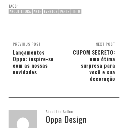
TAGS:
ARQUITETURA
ARTE
EVENTOS
PARTE
TETO
PREVIOUS POST
NEXT POST
Lançamentos
CUPOM SECRETO:
Oppa: inspire-se
uma ótima
com as nossas
surpresa para
novidades
você e sua
decoração
About the Author
Oppa Design