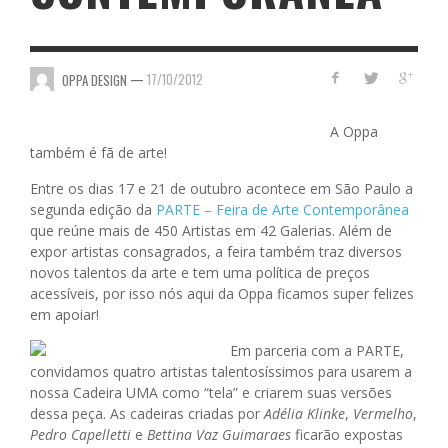
—
17/10/2012
OPPA DESIGN
A Oppa
também é fã de arte!
Entre os dias 17 e 21 de outubro acontece em São Paulo a
segunda edição da
PARTE – Feira de Arte Contemporânea
que reúne mais de 450 Artistas em 42 Galerias. Além de
expor artistas consagrados, a feira também traz diversos
novos talentos da arte e tem uma política de preços
acessíveis, por isso nós aqui da Oppa ficamos super felizes
em apoiar!
Em parceria com a PARTE,
convidamos quatro artistas talentosíssimos para usarem a
nossa Cadeira UMA como “tela” e criarem suas versões
dessa peça. As cadeiras criadas por
Adélia Klinke
,
Vermelho
,
Pedro Capelletti
e
Bettina Vaz Guimaraes
ficarão expostas