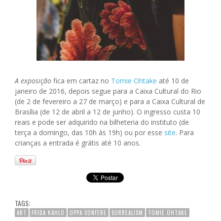
A exposição
fica em cartaz no
Tomie Ohtake
até 10 de
janeiro de 2016, depois segue para a Caixa Cultural do Rio
(de 2 de fevereiro a 27 de março) e para a Caixa Cultural de
Brasília (de 12 de abril a 12 de junho). O ingresso custa 10
reais e pode ser adquirido na bilheteria do instituto (de
terça a domingo, das 10h às 19h) ou por esse
site
. Para
crianças a entrada é grátis até 10 anos.
TAGS:
ART
FRIDA KAHLO
OPPA CONFERE
SURREALISM
TOMIE OHTAKE