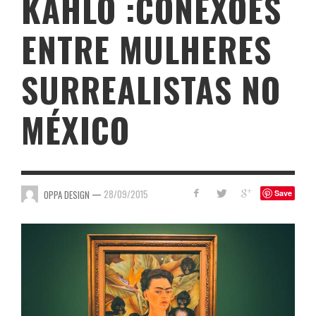
KAHLO :CONEXÕES
ENTRE MULHERES
SURREALISTAS NO
MÉXICO
—
28/09/2015
OPPA DESIGN
Save