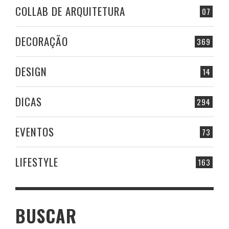
COLLAB DE ARQUITETURA
07
DECORAÇÃO
369
DESIGN
14
DICAS
294
EVENTOS
73
LIFESTYLE
163
BUSCAR