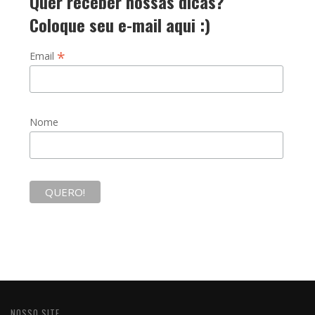
Quer receber nossas dicas?
Coloque seu e-mail aqui :)
*
Email
Nome
NOSSO SITE