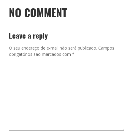
NO COMMENT
Leave a reply
O seu endereço de e-mail não será publicado.
Campos
obrigatórios são marcados com
*