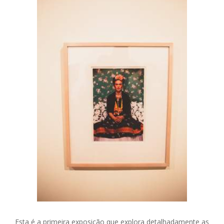
Esta é a primeira exposição que explora detalhadamente as