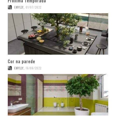
Próxima Temporada
EMYLLY
,
01/07/2022
Cor na parede
EMYLLY
,
16/06/2022