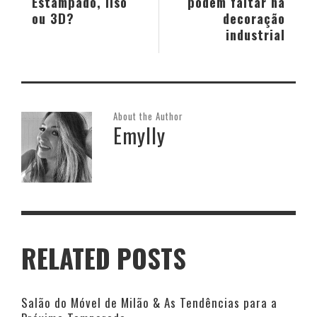
Estampado, liso
podem faltar na
ou 3D?
decoração
industrial
About the Author
Emylly
RELATED POSTS
Salão do Móvel de Milão & As Tendências para a