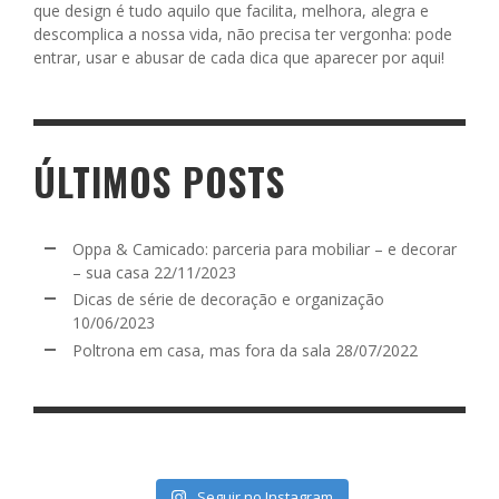
que design é tudo aquilo que facilita, melhora, alegra e
descomplica a nossa vida, não precisa ter vergonha: pode
entrar, usar e abusar de cada dica que aparecer por aqui!
ÚLTIMOS POSTS
Oppa & Camicado: parceria para mobiliar – e decorar
– sua casa
22/11/2023
Dicas de série de decoração e organização
10/06/2023
Poltrona em casa, mas fora da sala
28/07/2022
Seguir no Instagram