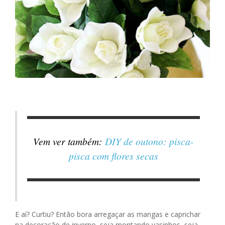
Vem ver também:
DIY de outono: pisca-
pisca com flores secas
E aí? Curtiu? Então bora arregaçar as mangas e caprichar
na decoração de inverno, seja montando vasinhos, seja