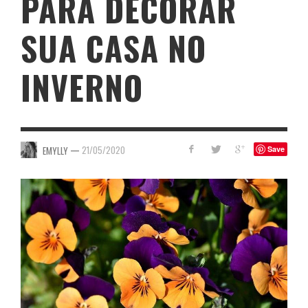
PARA DECORAR
SUA CASA NO
INVERNO
—
21/05/2020
EMYLLY
Save