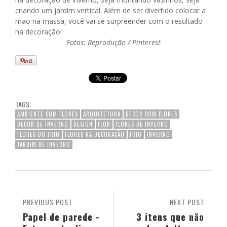
criando um jardim vertical. Além de ser divertido colocar a
mão na massa, você vai se surpreender com o resultado
na decoração!
Fotos: Reprodução / Pinterest
TAGS:
AMBIENTE COM FLORES
ARQUITETURA
DECOR COM FLORES
DECOR DE INVERNO
DESIGN
FLOR
FLORES DE INVERNO
FLORES DO FRIO
FLORES NA DECORAÇÃO
FRIO
INVERNO
JARDIM DE INVERNO
PREVIOUS POST
NEXT POST
Papel de parede -
3 itens que não