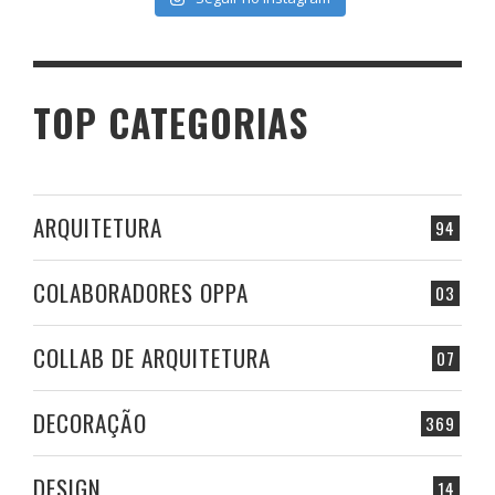
TOP CATEGORIAS
ARQUITETURA
94
COLABORADORES OPPA
03
COLLAB DE ARQUITETURA
07
DECORAÇÃO
369
DESIGN
14