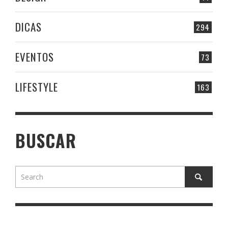
DICAS
294
EVENTOS
73
LIFESTYLE
163
BUSCAR