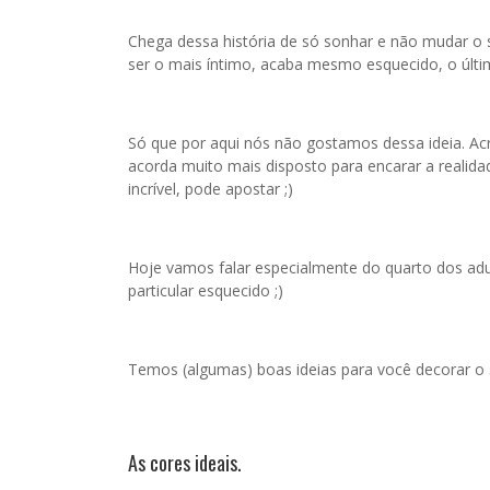
Chega dessa história de só sonhar e não mudar o
ser o mais íntimo, acaba mesmo esquecido, o últim
Só que por aqui nós não gostamos dessa ideia. 
acorda muito mais disposto para encarar a realidad
incrível, pode apostar ;)
Hoje vamos falar especialmente do quarto dos adul
particular esquecido ;)
Temos (algumas) boas ideias para você decorar o 
As cores ideais.