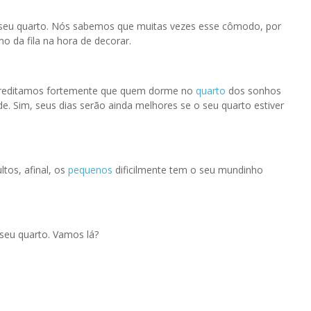
 seu quarto. Nós sabemos que muitas vezes esse cômodo, por
o da fila na hora de decorar.
Acreditamos fortemente que quem dorme no
quarto
dos sonhos
e. Sim, seus dias serão ainda melhores se o seu quarto estiver
tos, afinal, os
pequenos
dificilmente tem o seu mundinho
seu quarto. Vamos lá?