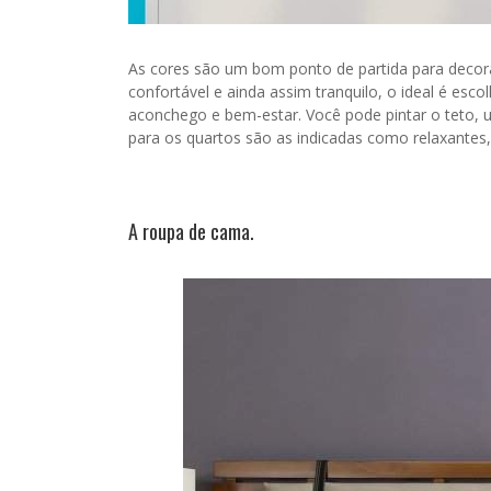
As cores são um bom ponto de partida para decor
confortável e ainda assim tranquilo, o ideal é esco
aconchego e bem-estar. Você pode pintar o teto,
para os quartos são as indicadas como relaxantes,
A roupa de cama.