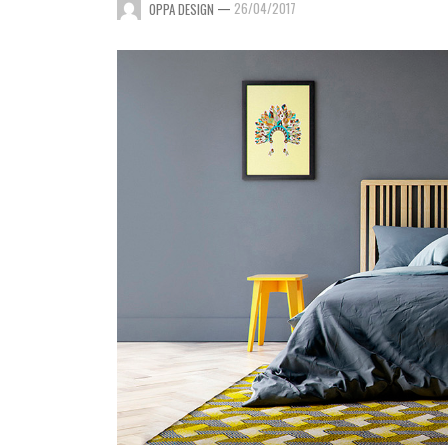
—
26/04/2017
OPPA DESIGN