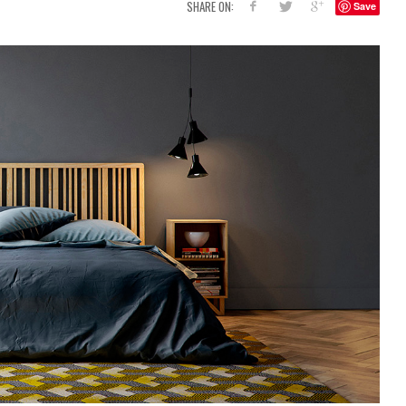
SHARE ON:
Save