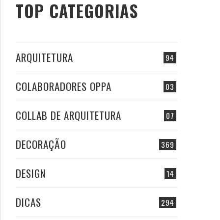
TOP CATEGORIAS
ARQUITETURA
94
COLABORADORES OPPA
03
COLLAB DE ARQUITETURA
07
DECORAÇÃO
369
DESIGN
14
DICAS
294