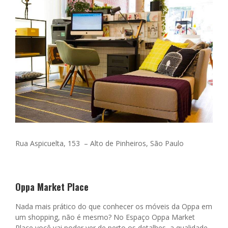
Rua Aspicuelta, 153 –
Alto de Pinheiros, São Paulo
Oppa Market Place
Nada mais prático do que conhecer os móveis da Oppa em
um shopping, não é mesmo? No Espaço Oppa Market
Place você vai poder ver de perto os detalhes, a qualidade