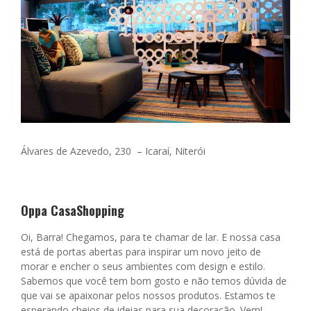
Álvares de Azevedo, 230 –
Icaraí, Niterói
Oppa CasaShopping
Oi, Barra! Chegamos, para te chamar de lar. E nossa casa
está de portas abertas para inspirar um novo jeito de
morar e encher o seus ambientes com design e estilo.
Sabemos que você tem bom gosto e não temos dúvida de
que vai se apaixonar pelos nossos produtos. Estamos te
esperando cheios de ideias para sua decoração. Vem!