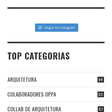
Seguir no Instagram
TOP CATEGORIAS
ARQUITETURA
94
COLABORADORES OPPA
03
COLLAB DE ARQUITETURA
07