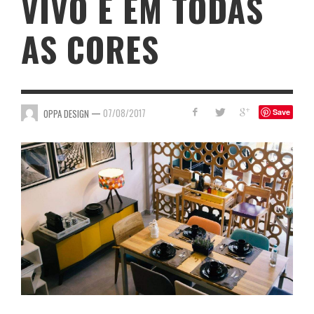
VIVO E EM TODAS
AS CORES
—
07/08/2017
OPPA DESIGN
Save