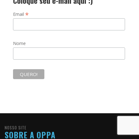
Coloque seu e-mail aqui :)
*
Email
Nome
NOSSO SITE
SOBRE A OPPA