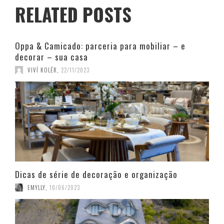
RELATED POSTS
Oppa & Camicado: parceria para mobiliar – e
decorar – sua casa
VIVÍ KOLÉR
,
22/11/2023
Dicas de série de decoração e organização
EMYLLY
,
10/06/2023