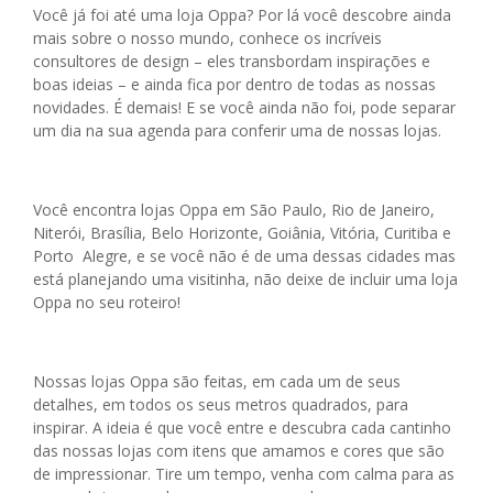
Você já foi até uma loja Oppa? Por lá você descobre ainda
mais sobre o nosso mundo, conhece os incríveis
consultores de design – eles transbordam inspirações e
boas ideias – e ainda fica por dentro de todas as nossas
novidades. É demais! E se você ainda não foi, pode separar
um dia na sua agenda para conferir uma de nossas lojas.
Você encontra lojas Oppa em São Paulo, Rio de Janeiro,
Niterói, Brasília, Belo Horizonte, Goiânia, Vitória, Curitiba e
Porto Alegre, e se você não é de uma dessas cidades mas
está planejando uma visitinha, não deixe de incluir uma loja
Oppa no seu roteiro!
Nossas lojas Oppa são feitas, em cada um de seus
detalhes, em todos os seus metros quadrados, para
inspirar. A ideia é que você entre e descubra cada cantinho
das nossas lojas com itens que amamos e cores que são
de impressionar. Tire um tempo, venha com calma para as