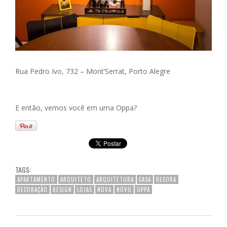
Rua Pedro Ivo, 732 –
Mont’Serrat, Porto Alegre
E então, vemos você em uma Oppa?
TAGS:
APARTAMENTO
ARQUITETO
ARQUITETURA
CASA
DECORA
DECORAÇÃO
DESIGN
LOJAS
NOVA
NOVO
OPPA