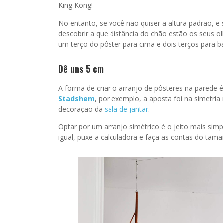
King Kong!
No entanto, se você não quiser a altura padrão, e
descobrir a que distância do chão estão os seus o
um terço do pôster para cima e dois terços para ba
Dê uns 5 cm
A forma de criar o arranjo de pôsteres na parede é
Stadshem
, por exemplo, a aposta foi na simetria
decoração da
sala de jantar
.
Optar por um arranjo simétrico é o jeito mais sim
igual, puxe a calculadora e faça as contas do tama