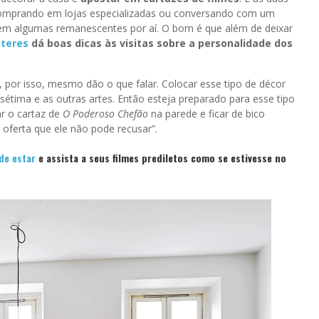
comprando em lojas especializadas ou conversando com um
stem algumas remanescentes por aí. O bom é que além de deixar
teres
dá boas dicas às visitas sobre a personalidade dos
, por isso, mesmo dão o que falar. Colocar esse tipo de décor
sétima e as outras artes. Então esteja preparado para esse tipo
ar o cartaz de
O Poderoso Chefão
na parede e ficar de bico
ferta que ele não pode recusar”.
de estar
e assista a seus filmes prediletos como se estivesse no