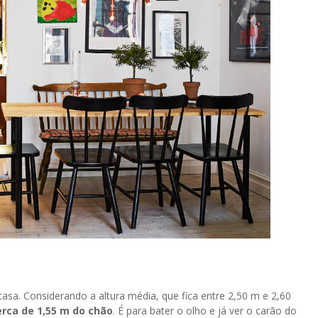
sa. Considerando a altura média, que fica entre 2,50 m e 2,60
erca de 1,55 m do chão
. É para bater o olho e já ver o carão do