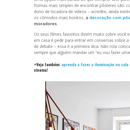
formas mais simples de encontrar pôsteres são: 
dono de locadora de vídeos – acredite, ainda exi
os cômodos mais bonitos,
a
decoração com pôs
moradores
.
Os seus filmes favoritos dizem muito sobre você e
em casa é pedir para entrar em conversas sobre a 
de debate – essa é a primeira dica. Não rola coloc
sempre que alguém mandar um “eu vou fazer uma o
+Veja também:
aprenda a fazer a iluminação na sala 
cinema!