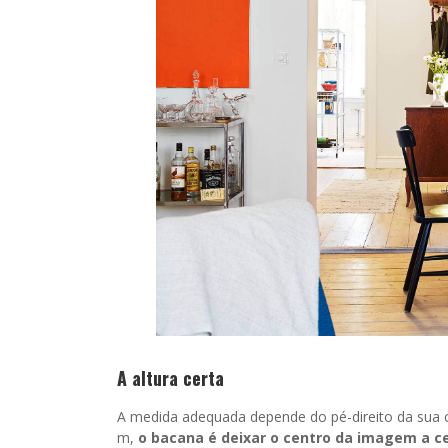
A altura certa
A medida adequada depende do pé-direito da sua ca
m,
o bacana é deixar o centro da imagem a c