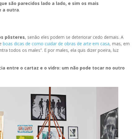
 que são parecidos lado a lado, e sim os mais
e a outra
.
os pôsteres
, senão eles podem se deteriorar cedo demais. A
te
boas dicas de como cuidar de obras de arte em casa
, mas, em
tra todos os males”. E por males, ela quis dizer poeira, luz
cia entre o cartaz e o vidro: um não pode tocar no outro