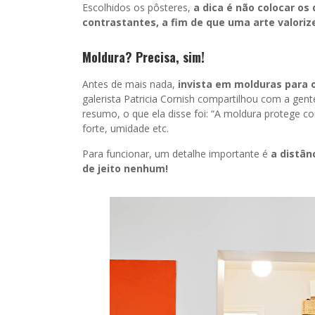
Escolhidos os pôsteres,
a dica é não colocar os
contrastantes, a fim de que uma arte valoriz
Moldura? Precisa, sim!
Antes de mais nada,
invista em molduras para 
galerista Patricia Cornish compartilhou com a gen
resumo, o que ela disse foi: “A moldura protege con
forte, umidade etc.
Para funcionar, um detalhe importante é
a distân
de jeito nenhum!