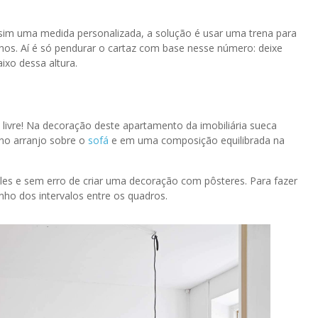
 sim uma medida personalizada, a solução é usar uma trena para
lhos. Aí é só pendurar o cartaz com base nesse número: deixe
ixo dessa altura.
 livre! Na decoração deste apartamento da imobiliária sueca
 no arranjo sobre o
sofá
e em uma composição equilibrada na
ples e sem erro de criar uma decoração com pôsteres. Para fazer
nho dos intervalos entre os quadros.