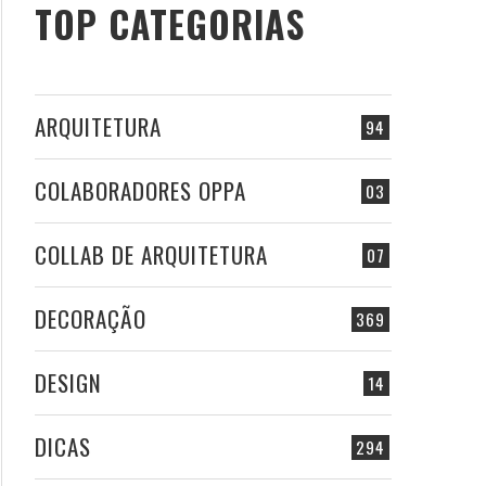
TOP CATEGORIAS
ARQUITETURA
94
COLABORADORES OPPA
03
COLLAB DE ARQUITETURA
07
DECORAÇÃO
369
DESIGN
14
DICAS
294