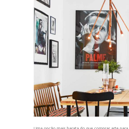
Uma opção mais barata do que comprar arte para