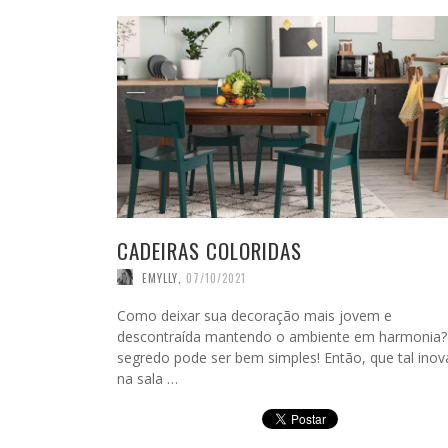
CADEIRAS COLORIDAS
EMYLLY
,
07/10/2021
Como deixar sua decoração mais jovem e
descontraída mantendo o ambiente em harmonia
segredo pode ser bem simples! Então, que tal inov
na sala …