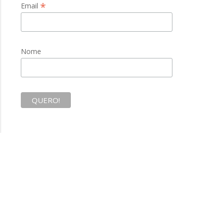
*
Email
Nome