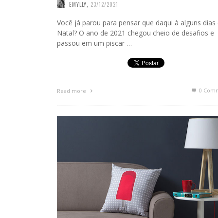
EMYLLY
,
23/12/2021
Você já parou para pensar que daqui à alguns dias
Natal? O ano de 2021 chegou cheio de desafios e
passou em um piscar …
0 Com
Read more