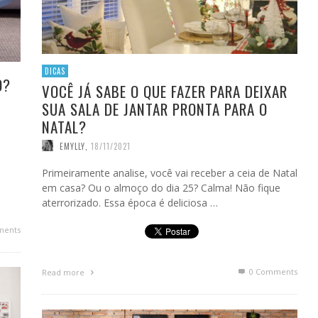
DICAS
O?
VOCÊ JÁ SABE O QUE FAZER PARA DEIXAR
SUA SALA DE JANTAR PRONTA PARA O
NATAL?
EMYLLY
,
18/11/2021
Primeiramente analise, você vai receber a ceia de Natal
em casa? Ou o almoço do dia 25? Calma! Não fique
aterrorizado. Essa época é deliciosa …
ments
0 Comments
Read more