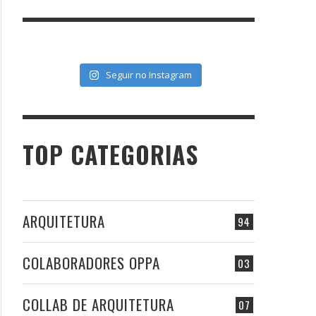
Seguir no Instagram
TOP CATEGORIAS
ARQUITETURA
94
COLABORADORES OPPA
03
COLLAB DE ARQUITETURA
07