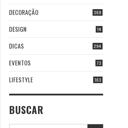
DECORAÇÃO
369
DESIGN
14
DICAS
294
EVENTOS
73
LIFESTYLE
163
BUSCAR