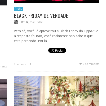
DICAS
BLACK FRIDAY DE VERDADE
EMYLLY
,
25/11/2021
Vem cá, você já aproveitou a Black Friday da Oppa? Se
a resposta foi não, você realmente não sabe o que
está perdendo. Por lá, …
0 Comments
Read more
ments