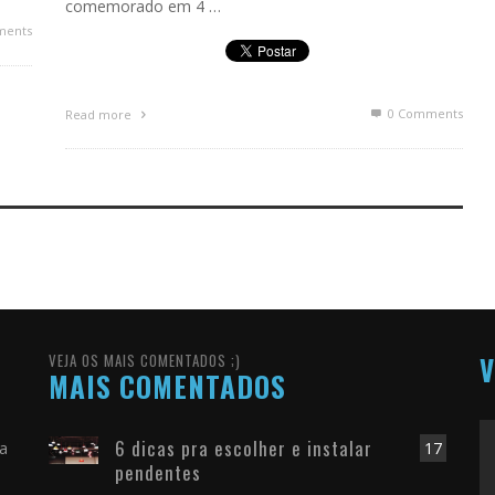
comemorado em 4 …
ments
0 Comments
Read more
VEJA OS MAIS COMENTADOS ;)
V
MAIS COMENTADOS
6 dicas pra escolher e instalar
ra
17
pendentes