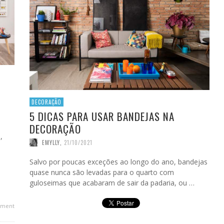
DECORAÇÃO
5 DICAS PARA USAR BANDEJAS NA
DECORAÇÃO
,
EMYLLY
,
21/10/2021
Salvo por poucas exceções ao longo do ano, bandejas
quase nunca são levadas para o quarto com
guloseimas que acabaram de sair da padaria, ou …
ment