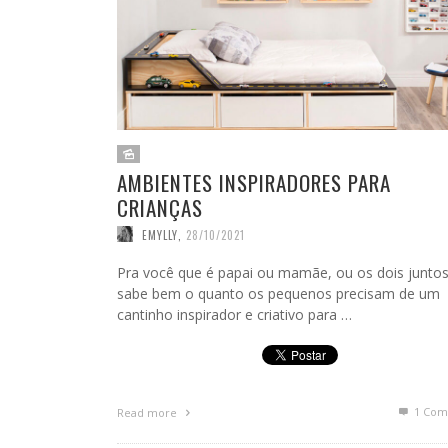
AMBIENTES INSPIRADORES PARA
CRIANÇAS
EMYLLY
,
28/10/2021
Pra você que é papai ou mamãe, ou os dois juntos
sabe bem o quanto os pequenos precisam de um
cantinho inspirador e criativo para …
1
Com
Read more