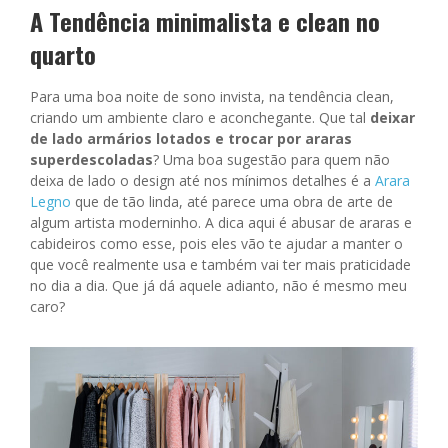
A Tendência minimalista e clean no
quarto
Para uma boa noite de sono invista, na tendência clean,
criando um ambiente claro e aconchegante. Que tal
deixar
de lado armários lotados e trocar por araras
superdescoladas
? Uma boa sugestão para quem não
deixa de lado o design até nos mínimos detalhes é a
Arara
Legno
que de tão linda, até parece uma obra de arte de
algum artista moderninho. A dica aqui é abusar de araras e
cabideiros como esse, pois eles vão te ajudar a manter o
que você realmente usa e também vai ter mais praticidade
no dia a dia. Que já dá aquele adianto, não é mesmo meu
caro?