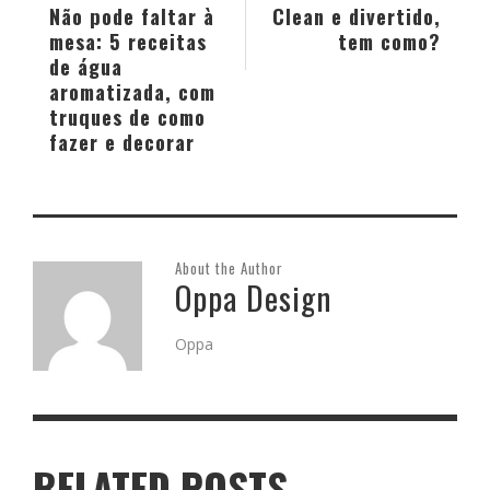
Não pode faltar à
Clean e divertido,
mesa: 5 receitas
tem como?
de água
aromatizada, com
truques de como
fazer e decorar
About the Author
Oppa Design
Oppa
RELATED POSTS