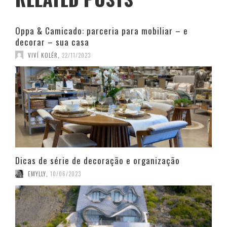
Oppa & Camicado: parceria para mobiliar – e
decorar – sua casa
VIVÍ KOLÉR
,
22/11/2023
Dicas de série de decoração e organização
EMYLLY
,
10/06/2023