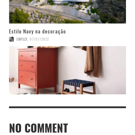
Estilo Navy na decoração
EMYLLY
,
07/07/2022
NO COMMENT