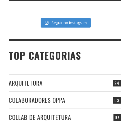
Seguir no Instagram
TOP CATEGORIAS
ARQUITETURA
94
COLABORADORES OPPA
03
COLLAB DE ARQUITETURA
07