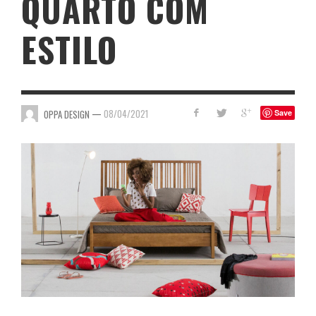
QUARTO COM
ESTILO
—
08/04/2021
OPPA DESIGN
Save