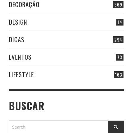
DECORAÇÃO
369
DESIGN
14
DICAS
294
EVENTOS
73
LIFESTYLE
163
BUSCAR