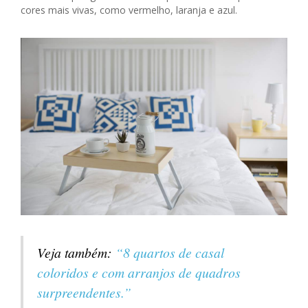
cores mais vivas, como vermelho, laranja e azul.
Veja também:
“8 quartos de casal
coloridos e com arranjos de quadros
surpreendentes.”