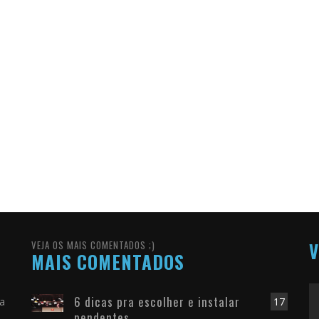
VEJA OS MAIS COMENTADOS ;)
V
MAIS COMENTADOS
6 dicas pra escolher e instalar
ra
17
pendentes