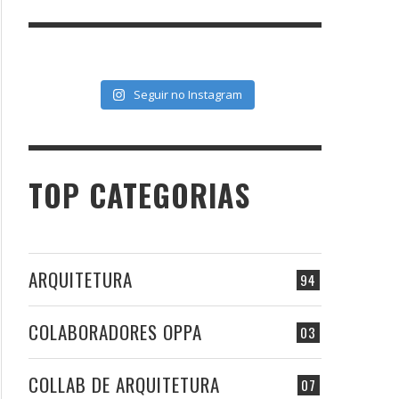
Seguir no Instagram
TOP CATEGORIAS
ARQUITETURA
94
COLABORADORES OPPA
03
COLLAB DE ARQUITETURA
07