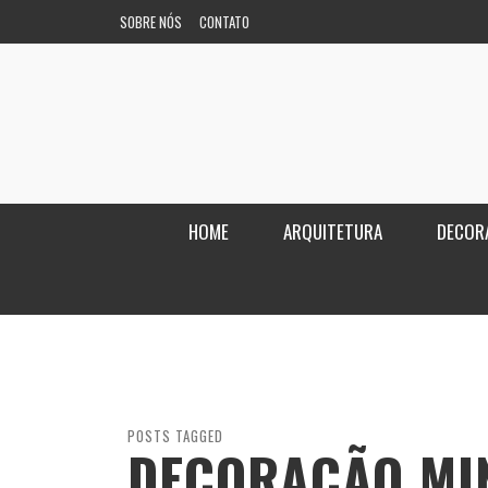
SOBRE NÓS
CONTATO
HOME
ARQUITETURA
DECOR
POSTS TAGGED
DECORAÇÃO MI