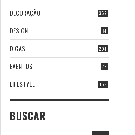
DECORAÇÃO
369
DESIGN
14
DICAS
294
EVENTOS
73
LIFESTYLE
163
BUSCAR