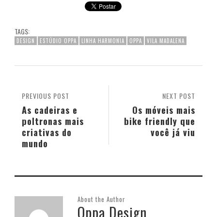
TAGS:
DESIGN
ESTÚDIO OPPA
LINHA HARMONIA
OPPA
VILA MADALENA
PREVIOUS POST
NEXT POST
As cadeiras e
Os móveis mais
poltronas mais
bike friendly que
criativas do
você já viu
mundo
About the Author
Oppa Design