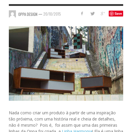
—
20/10/2015
OPPA DESIGN
Save
Nada como criar um produto à partir de uma inspiração
tão próxima, com uma história real e cheia de detalhes,
não é mesmo?
Pois é, foi assim que uma das primeiras
linhas da Oppa foi criada, a
Linha Harmonia
! Ela é uma linha