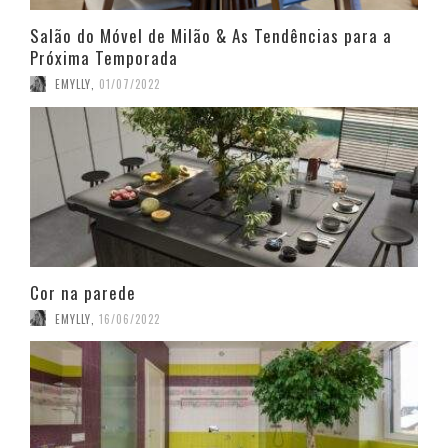
Salão do Móvel de Milão & As Tendências para a
Próxima Temporada
EMYLLY
,
01/07/2022
Cor na parede
EMYLLY
,
16/06/2022