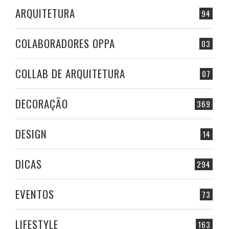
ARQUITETURA
94
COLABORADORES OPPA
03
COLLAB DE ARQUITETURA
07
DECORAÇÃO
369
DESIGN
14
DICAS
294
EVENTOS
73
LIFESTYLE
163