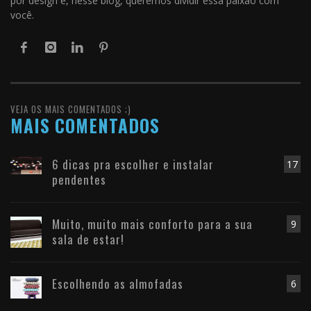
por design e, nesse blog, queremos dividir essa paixão com
você.
VEJA OS MAIS COMENTADOS ;)
MAIS COMENTADOS
6 dicas pra escolher e instalar
17
pendentes
Muito, muito mais conforto para a sua
9
sala de estar!
Escolhendo as almofadas
6