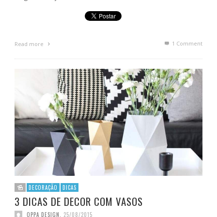
1
Comment
Read more
DECORAÇÃO
DICAS
3 DICAS DE DECOR COM VASOS
OPPA DESIGN
,
25/08/2015