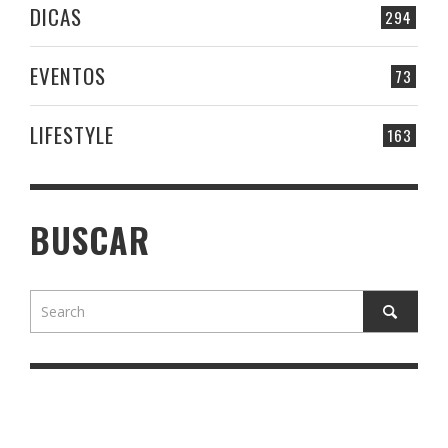
DICAS
294
EVENTOS
73
LIFESTYLE
163
BUSCAR