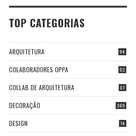
TOP CATEGORIAS
ARQUITETURA
94
COLABORADORES OPPA
03
COLLAB DE ARQUITETURA
07
DECORAÇÃO
369
DESIGN
14