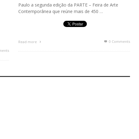
Paulo a segunda edição da PARTE – Feira de Arte
Contemporânea que reúne mais de 450 …
0 Comments
Read more
ments