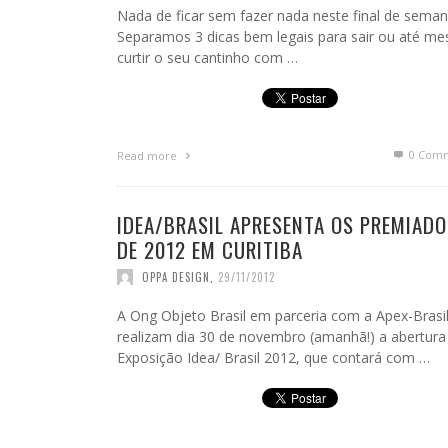
Nada de ficar sem fazer nada neste final de seman
Separamos 3 dicas bem legais para sair ou até m
curtir o seu cantinho com …
0 Com
Read more
IDEA/BRASIL APRESENTA OS PREMIADO
DE 2012 EM CURITIBA
OPPA DESIGN
,
29/11/2012
A Ong Objeto Brasil em parceria com a Apex-Brasi
realizam dia 30 de novembro (amanhã!) a abertura
Exposição Idea/ Brasil 2012, que contará com …