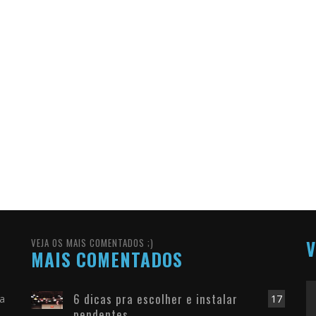
VEJA OS MAIS COMENTADOS ;)
V
MAIS COMENTADOS
6 dicas pra escolher e instalar
ra
17
pendentes