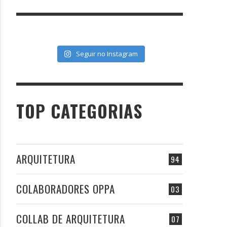
Seguir no Instagram
TOP CATEGORIAS
ARQUITETURA
94
COLABORADORES OPPA
03
COLLAB DE ARQUITETURA
07