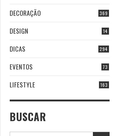
DECORAÇÃO
369
DESIGN
14
DICAS
294
EVENTOS
73
LIFESTYLE
163
BUSCAR