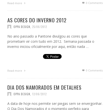
0 Comments
Read more
AS CORES DO INVERNO 2012
OPPA DESIGN
,
25/06/2012
No ano passado a Pantone divulgou as cores que
prometiam vir com tudo em 2012. Semana passada o
inverno iniciou oficialmente por aqui, então nada …
0 Comments
Read more
DIA DOS NAMORADOS EM DETALHES
OPPA DESIGN
,
12/06/2012
A data de hoje nos permite ser piegas sem se envergonhar.
O Dia Dos Namorados é o momento perfeito para