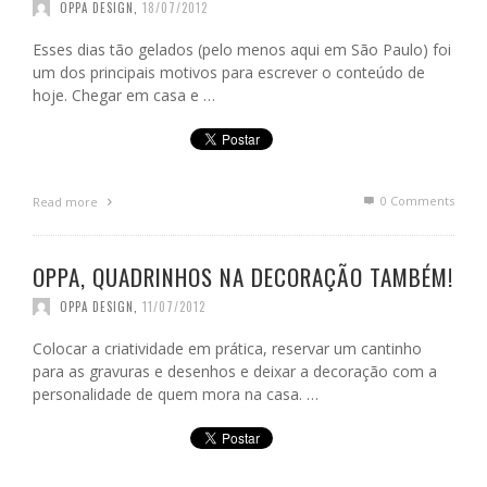
OPPA DESIGN
,
18/07/2012
Esses dias tão gelados (pelo menos aqui em São Paulo) foi
um dos principais motivos para escrever o conteúdo de
hoje. Chegar em casa e …
0 Comments
Read more
OPPA, QUADRINHOS NA DECORAÇÃO TAMBÉM!
OPPA DESIGN
,
11/07/2012
Colocar a criatividade em prática, reservar um cantinho
para as gravuras e desenhos e deixar a decoração com a
personalidade de quem mora na casa. …