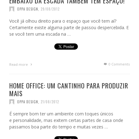
EMBAIXO DA ESCADA TAMBÉM TEM ESPAÇO!
OPPA DESIGN
,
29/08/2012
Você já olhou direito para o espaço que você tem aí?
Certamente existe alguma parte de passou despercebida. E
se você tem uma escada na …
0 Comments
Read more
HOME OFFICE: UM CANTINHO PARA PRODUZIR
MAIS
OPPA DESIGN
,
21/08/2012
É sempre bom ter um ambiente com toques únicos
e personalidade, mas exitem certas partes de casa onde
passamos boa parte do tempo e muitas vezes …