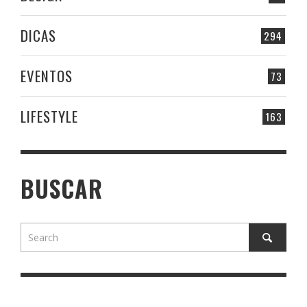
DICAS
294
EVENTOS
73
LIFESTYLE
163
BUSCAR