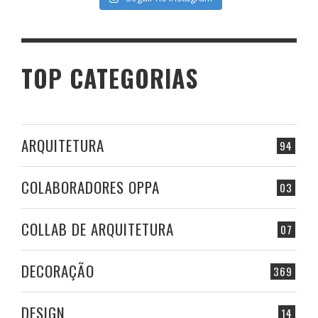
TOP CATEGORIAS
ARQUITETURA
94
COLABORADORES OPPA
03
COLLAB DE ARQUITETURA
07
DECORAÇÃO
369
DESIGN
14