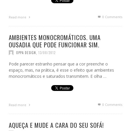
0 Comments
Read more
AMBIENTES MONOCROMÁTICOS. UMA
OUSADIA QUE PODE FUNCIONAR SIM.
OPPA DESIGN
,
13/08/2012
Pode parecer estranho pensar que a cor preenche o
espaço, mas, na prática, é esse o efeito que ambientes
monocromáticos e saturados transmitem. E olha …
0 Comments
Read more
AQUEÇA E MUDE A CARA DO SEU SOFÁ!