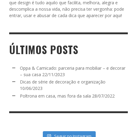
que design é tudo aquilo que facilita, melhora, alegra e
descomplica a nossa vida, não precisa ter vergonha: pode
entrar, usar e abusar de cada dica que aparecer por aqui!
ÚLTIMOS POSTS
Oppa & Camicado: parceria para mobiliar – e decorar
– sua casa
22/11/2023
Dicas de série de decoração e organização
10/06/2023
Poltrona em casa, mas fora da sala
28/07/2022
Seguir no Instagram