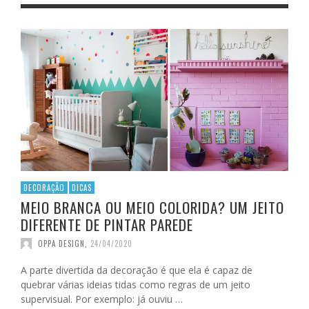
DECORAÇÃO
DICAS
MEIO BRANCA OU MEIO COLORIDA? UM JEITO
DIFERENTE DE PINTAR PAREDE
OPPA DESIGN
,
24/04/2020
A parte divertida da decoração é que ela é capaz de
quebrar várias ideias tidas como regras de um jeito
supervisual. Por exemplo: já ouviu …