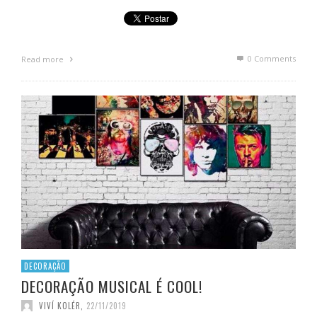
0 Comments
Read more
DECORAÇÃO
DECORAÇÃO MUSICAL É COOL!
VIVÍ KOLÉR
,
22/11/2019