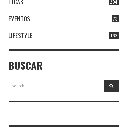
DICAS
294
EVENTOS
73
LIFESTYLE
163
BUSCAR