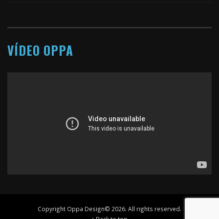
VÍDEO OPPA
Copyright Oppa Design© 2026. All rights reserved.
↑ Back to top