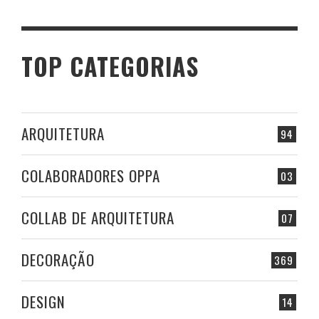
TOP CATEGORIAS
ARQUITETURA
94
COLABORADORES OPPA
03
COLLAB DE ARQUITETURA
07
DECORAÇÃO
369
DESIGN
14