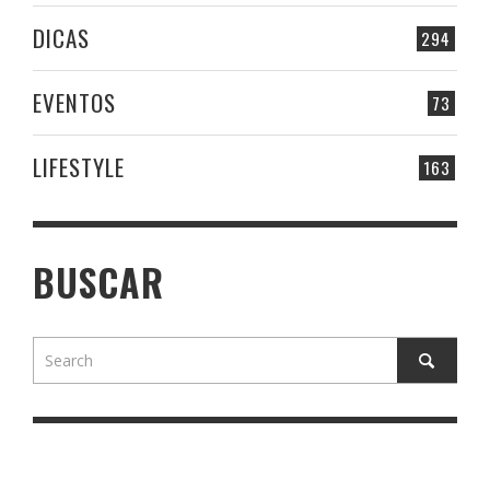
DICAS
294
EVENTOS
73
LIFESTYLE
163
BUSCAR