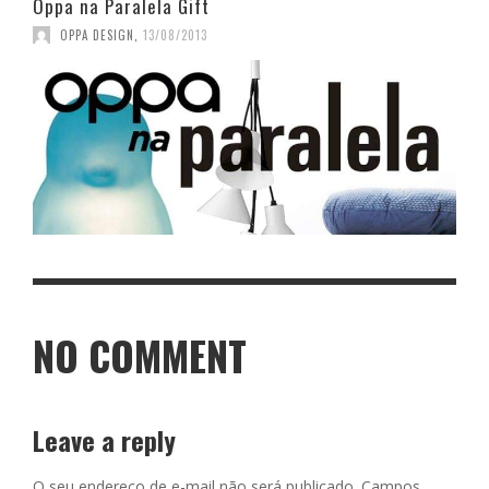
Oppa na Paralela Gift
OPPA DESIGN
,
13/08/2013
NO COMMENT
Leave a reply
O seu endereço de e-mail não será publicado.
Campos