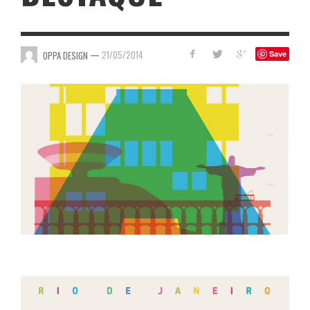
—
21/05/2014
OPPA DESIGN
Save