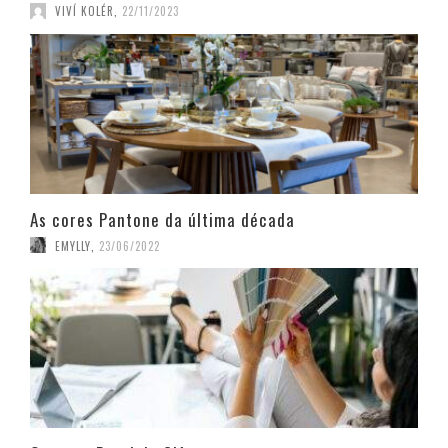
VIVÍ KOLÉR
,
22/11/2023
As cores Pantone da última década
EMYLLY
,
23/06/2022