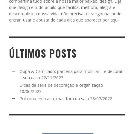
compartilha tudo sobre a nossa maior paixão: design. E já
que design é tudo aquilo que facilita, melhora, alegra e
descomplica a nossa vida, não precisa ter vergonha: pode
entrar, usar e abusar de cada dica que aparecer por aqui!
ÚLTIMOS POSTS
Oppa & Camicado: parceria para mobiliar – e decorar
– sua casa
22/11/2023
Dicas de série de decoração e organização
10/06/2023
Poltrona em casa, mas fora da sala
28/07/2022