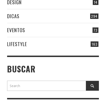
DESIGN
14
DICAS
294
EVENTOS
73
LIFESTYLE
163
BUSCAR