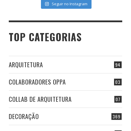
Seguir no Instagram
TOP CATEGORIAS
ARQUITETURA
94
COLABORADORES OPPA
03
COLLAB DE ARQUITETURA
07
DECORAÇÃO
369