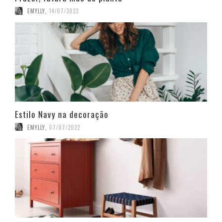
EMYLLY
,
14/07/2022
Estilo Navy na decoração
EMYLLY
,
07/07/2022