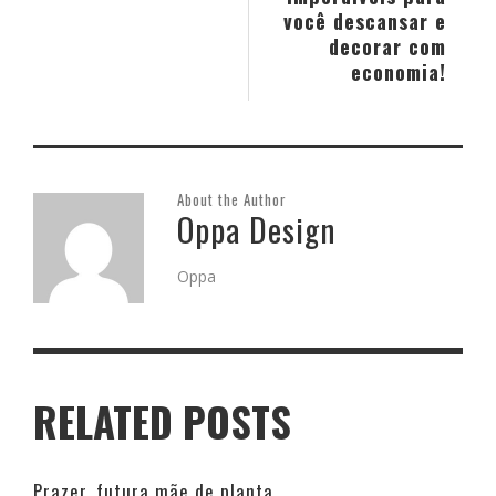
você descansar e
decorar com
economia!
About the Author
Oppa Design
Oppa
RELATED POSTS
Prazer, futura mãe de planta