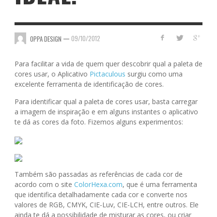
—
09/10/2012
OPPA DESIGN
Para facilitar a vida de quem quer descobrir qual a paleta de
cores usar, o Aplicativo
Pictaculous
surgiu como uma
excelente ferramenta de identificação de cores.
Para identificar qual a paleta de cores usar, basta carregar
a imagem de inspiração e em alguns instantes o aplicativo
te dá as cores da foto. Fizemos alguns experimentos:
Também são passadas as referências de cada cor de
acordo com o site
ColorHexa.com
, que é uma ferramenta
que identifica detalhadamente cada cor e converte nos
valores de RGB, CMYK, CIE-Luv, CIE-LCH, entre outros. Ele
ainda te dá a possibilidade de misturar as cores, ou criar