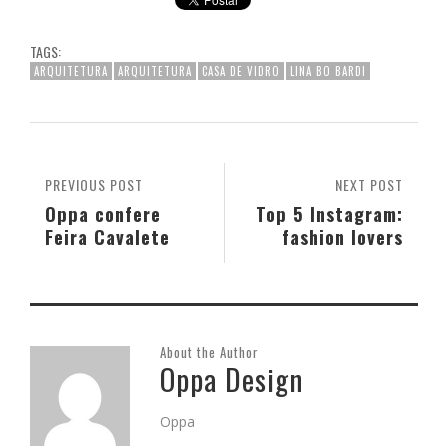
TAGS:
ARQUITETURA
ARQUITETURA
CASA DE VIDRO
LINA BO BARDI
PREVIOUS POST
NEXT POST
Oppa confere
Top 5 Instagram:
Feira Cavalete
fashion lovers
About the Author
Oppa Design
Oppa