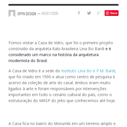
—
01/07/2015
OPPA DESIGN
Save
Fomos visitar a Casa de Vidro, que foi o primeiro projeto
construído da arquiteta ítalo-brasileira Lina Bo Bardi
e
é
considerado um marco na história da arquitetura
modernista do Brasil.
A Casa de Vidro é a sede do
Instituto Lina Bo e P.M. Bardi
,
que foi criado em 1990 e atua como centro de pesquisa e
acervo da coleção de arte do casal. Ambos eram muito
ligados à arte e foram responsáveis por intervenções
importantes em todo o cenário cultural do país, como o
estruturação do MASP do jeito que conhecemos até hoje.
A Casa fica no bairro do Morumbi em um terreno amplo e