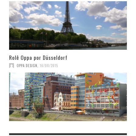
Rolê Oppa por Düsseldorf
OPPA DESIGN
,
16/08/2015