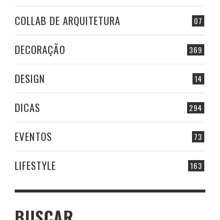
COLLAB DE ARQUITETURA
07
DECORAÇÃO
369
DESIGN
14
DICAS
294
EVENTOS
73
LIFESTYLE
163
BUSCAR