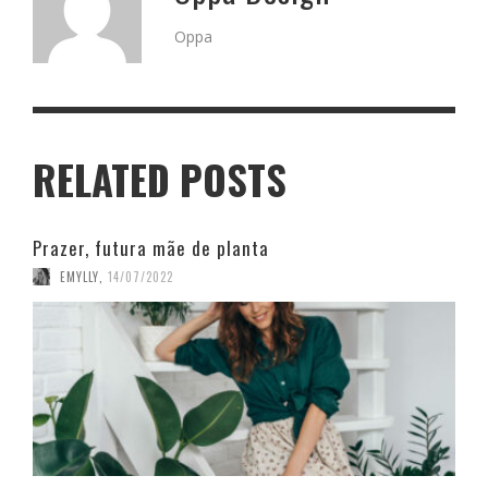
Oppa
RELATED POSTS
Prazer, futura mãe de planta
EMYLLY
,
14/07/2022