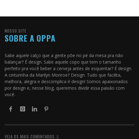
NOSSO SITE
SOBRE A OPPA
Sabe aquele calço que a gente põe no pé da mesa pra não
balançar? É design. Sabe aquele copo que tem o tamanho
perfeito pra você beber a cerveja antes de esquentar? É design.
A cinturinha da Marilyn Monroe? Design. Tudo que facilita,
melhora, alegra e descomplica é design! Somos apaixonados
por design e, nesse blog, queremos dividir essa paixão com
você.
VEJA OS MAIS COMENTADOS ;)