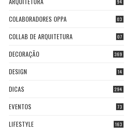
ARQUITETURA
94
COLABORADORES OPPA
03
COLLAB DE ARQUITETURA
07
DECORAÇÃO
369
DESIGN
14
DICAS
294
EVENTOS
73
LIFESTYLE
163