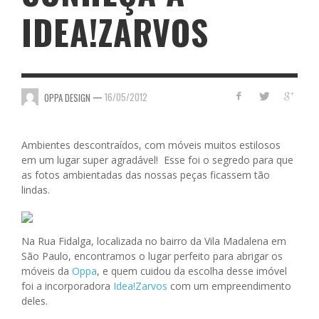
IDEA!ZARVOS
—
16/05/2012
OPPA DESIGN
Ambientes descontraídos, com móveis muitos estilosos
em um lugar super agradável! Esse foi o segredo para que
as fotos ambientadas das nossas peças ficassem tão
lindas.
Na Rua Fidalga, localizada no bairro da Vila Madalena em
São Paulo, encontramos o lugar perfeito para abrigar os
móveis da
Oppa
, e quem cuidou da escolha desse imóvel
foi a incorporadora
Idea!Zarvos
com um empreendimento
deles.