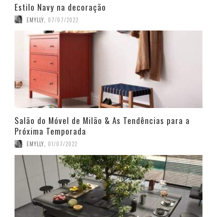
Estilo Navy na decoração
EMYLLY
,
07/07/2022
Salão do Móvel de Milão & As Tendências para a
Próxima Temporada
EMYLLY
,
01/07/2022