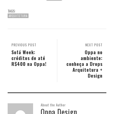
TAGS:
ARQUITETURA
PREVIOUS POST
NEXT POST
Sofá Week:
Oppa no
créditos de até
ambiente:
R$400 na Oppa!
conheça a Drops
Arquitetura +
Design
About the Author
Oppa Design