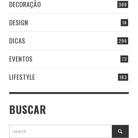
DECORAÇÃO
369
DESIGN
14
DICAS
294
EVENTOS
73
LIFESTYLE
163
BUSCAR