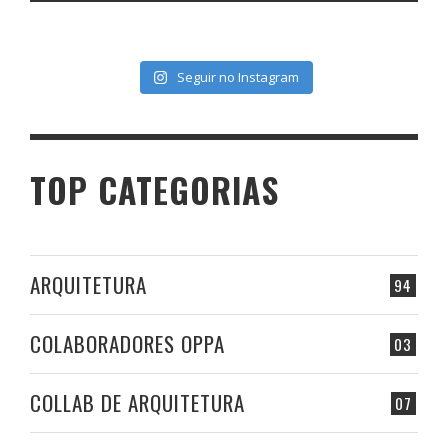
Seguir no Instagram
TOP CATEGORIAS
ARQUITETURA
94
COLABORADORES OPPA
03
COLLAB DE ARQUITETURA
07