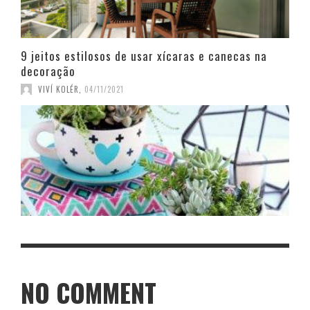
9 jeitos estilosos de usar xícaras e canecas na
decoração
VIVÍ KOLÉR
,
04/11/2021
NO COMMENT