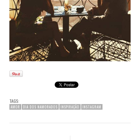
TAGS:
AMOR
DIA DOS NAMORADOS
INSPIRAÇÃO
INSTAGRAM