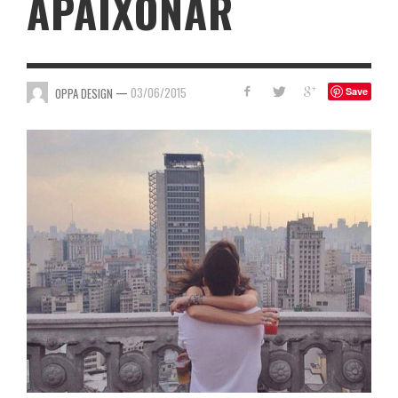
APAIXONAR
—
03/06/2015
OPPA DESIGN
Save