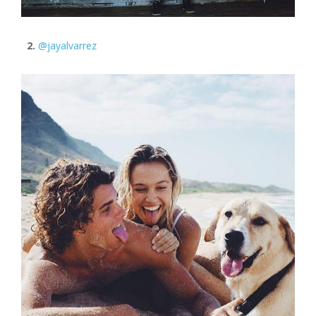
2.
@jayalvarrez