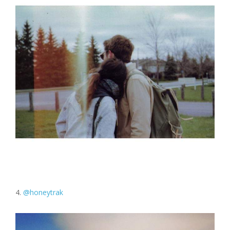
4.
@honeytrak