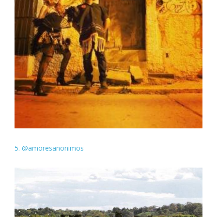
5. @amoresanonimos