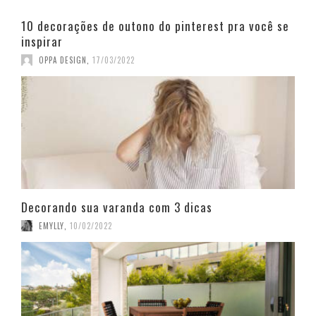
10 decorações de outono do pinterest pra você se
inspirar
OPPA DESIGN
,
17/03/2022
Decorando sua varanda com 3 dicas
EMYLLY
,
10/02/2022