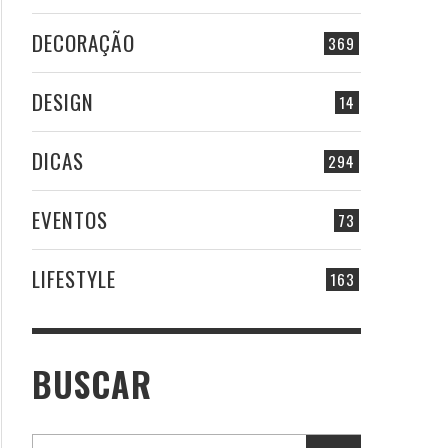
DECORAÇÃO
369
DESIGN
14
DICAS
294
EVENTOS
73
LIFESTYLE
163
BUSCAR