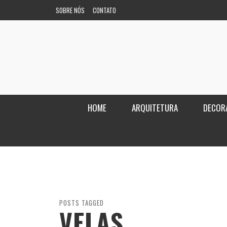
SOBRE NÓS
CONTATO
HOME
ARQUITETURA
DECOR
POSTS TAGGED
VELAS