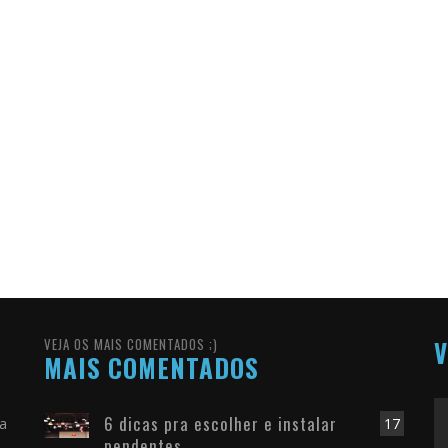
VEJA OS MAIS COMENTADOS ;)
V
MAIS COMENTADOS
6 dicas pra escolher e instalar
ra
17
pendentes