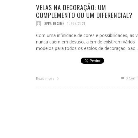
VELAS NA DECORAÇÃO: UM
COMPLEMENTO OU UM DIFERENCIAL?
OPPA DESIGN
,
10/03/2021
Com uma infinidade de cores e possibilidades, as v
nunca caem em desuso, além de existirem vários
modelos para todos os estilos de decoração. São
0 Com
Read more