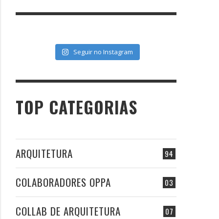
Seguir no Instagram
TOP CATEGORIAS
ARQUITETURA
94
COLABORADORES OPPA
03
COLLAB DE ARQUITETURA
07