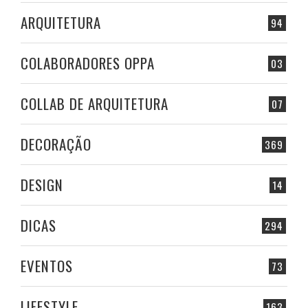
ARQUITETURA
94
COLABORADORES OPPA
03
COLLAB DE ARQUITETURA
07
DECORAÇÃO
369
DESIGN
14
DICAS
294
EVENTOS
73
LIFESTYLE
163