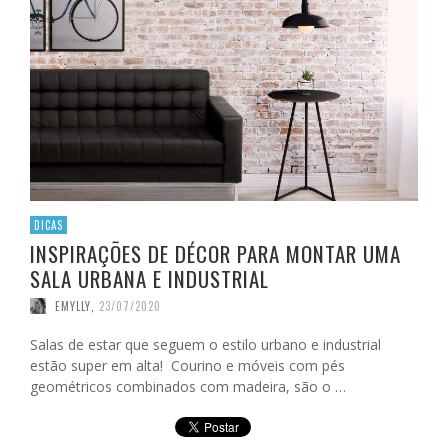
DICAS
INSPIRAÇÕES DE DÉCOR PARA MONTAR UMA
SALA URBANA E INDUSTRIAL
EMYLLY
,
23/07/2020
Salas de estar que seguem o estilo urbano e industrial
estão super em alta! Courino e móveis com pés
geométricos combinados com madeira, são o …