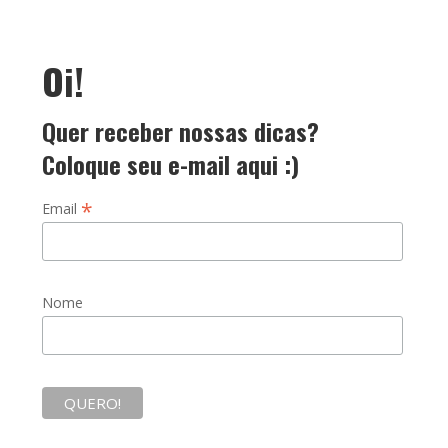
Oi!
Quer receber nossas dicas?
Coloque seu e-mail aqui :)
*
Email
Nome