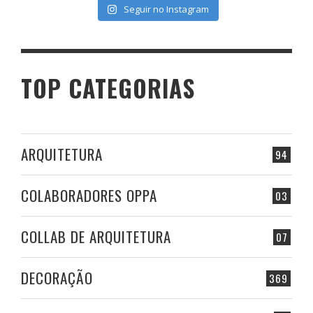
Seguir no Instagram
TOP CATEGORIAS
ARQUITETURA
94
COLABORADORES OPPA
03
COLLAB DE ARQUITETURA
07
DECORAÇÃO
369