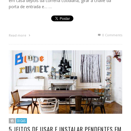
em casa depois da correria cotidiana, girar a chave da
porta de entrada e… …
0 Comments
Read more
DICAS
5 JEITOS DE USAR E INSTALAR PENDENTES EM