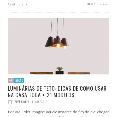
0 Comments
Read more
DICAS
LUMINÁRIAS DE TETO: DICAS DE COMO USAR
NA CASA TODA + 21 MODELOS
VIVÍ KOLÉR
,
17/05/2019
Por Viví Kolér Imagine aquele instante do fim do dia: chegar