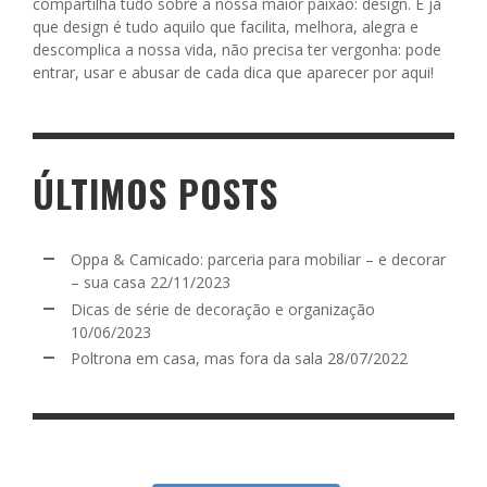
compartilha tudo sobre a nossa maior paixão: design. E já
que design é tudo aquilo que facilita, melhora, alegra e
descomplica a nossa vida, não precisa ter vergonha: pode
entrar, usar e abusar de cada dica que aparecer por aqui!
ÚLTIMOS POSTS
Oppa & Camicado: parceria para mobiliar – e decorar
– sua casa
22/11/2023
Dicas de série de decoração e organização
10/06/2023
Poltrona em casa, mas fora da sala
28/07/2022