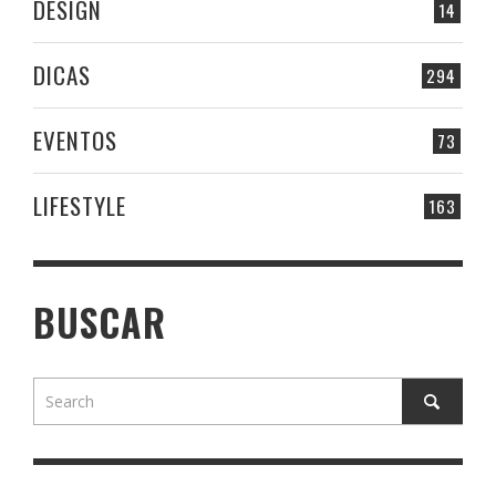
DESIGN
14
DICAS
294
EVENTOS
73
LIFESTYLE
163
BUSCAR