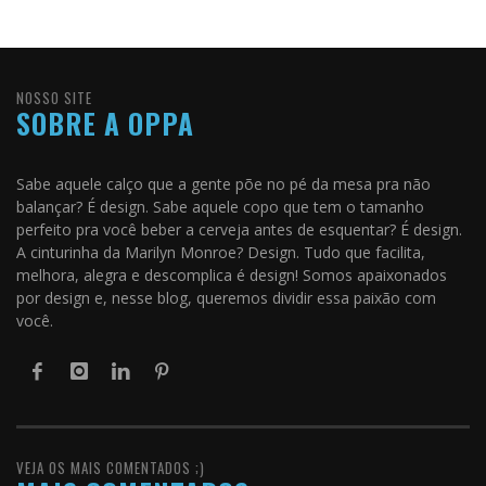
NOSSO SITE
SOBRE A OPPA
Sabe aquele calço que a gente põe no pé da mesa pra não
balançar? É design. Sabe aquele copo que tem o tamanho
perfeito pra você beber a cerveja antes de esquentar? É design.
A cinturinha da Marilyn Monroe? Design. Tudo que facilita,
melhora, alegra e descomplica é design! Somos apaixonados
por design e, nesse blog, queremos dividir essa paixão com
você.
VEJA OS MAIS COMENTADOS ;)