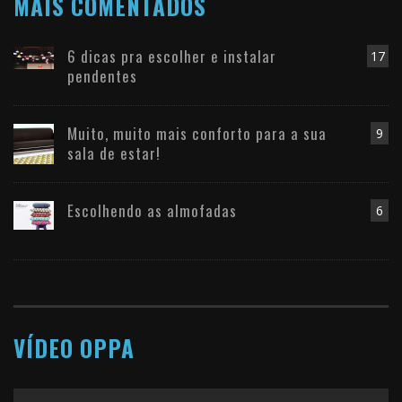
MAIS COMENTADOS
6 dicas pra escolher e instalar
17
pendentes
Muito, muito mais conforto para a sua
9
sala de estar!
Escolhendo as almofadas
6
VÍDEO OPPA