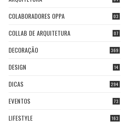
COLABORADORES OPPA
03
COLLAB DE ARQUITETURA
07
DECORAÇÃO
369
DESIGN
14
DICAS
294
EVENTOS
73
LIFESTYLE
163